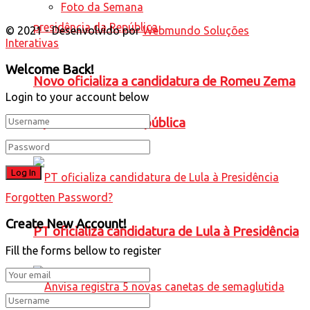
Foto da Semana
© 2021 - Desenvolvido por
Webmundo Soluções
Interativas
Welcome Back!
Novo oficializa a candidatura de Romeu Zema
Login to your account below
à presidência da República
Forgotten Password?
Create New Account!
PT oficializa candidatura de Lula à Presidência
Fill the forms bellow to register