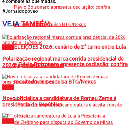
e combate às queimadas.
#Jornaldopovao
VEJA
TAMBÉM
ELEIÇÕES 2026: cenário de 2° turno entre Lula
Brasil
Polarização regional marca corrida presidencial de
e Flávio Bolsonaro apresenta oscilação; confira
2026, aponta BTG/Nexus
resultado da pesquisa BTG/Nexus
Brasil
Novo oficializa a candidatura de Romeu Zema à
presidência da República
Brasil