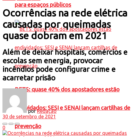
para espaços públicos
Ocorrências na rede elétrica
causadas por queimadas
quase dobram em 2021
Além de deixar hospitais, comércios e
escolas sem energia, provocar
incêndios pode configurar crime e
acarretar prisão
BETS: quase 40% dos apostadores estão
endividados; SESI e SENAI lançam cartilhas de
por
Redação
30 de setembro de 2021
prevenção
0