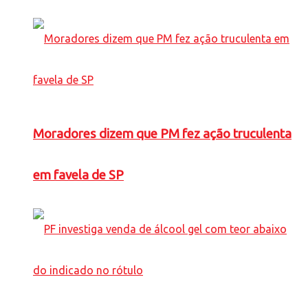
Moradores dizem que PM fez ação truculenta
em favela de SP