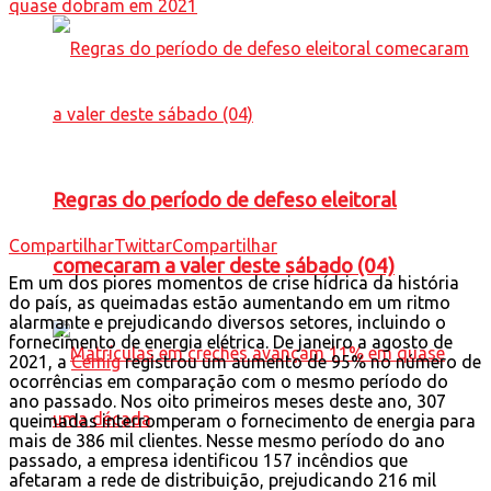
Regras do período de defeso eleitoral
Compartilhar
Twittar
Compartilhar
comecaram a valer deste sábado (04)
Em um dos piores momentos de crise hídrica da história
do país, as queimadas estão aumentando em um ritmo
alarmante e prejudicando diversos setores, incluindo o
fornecimento de energia elétrica. De janeiro a agosto de
2021, a
Cemig
registrou um aumento de 95% no número de
ocorrências em comparação com o mesmo período do
ano passado. Nos oito primeiros meses deste ano, 307
queimadas interromperam o fornecimento de energia para
mais de 386 mil clientes. Nesse mesmo período do ano
passado, a empresa identificou 157 incêndios que
afetaram a rede de distribuição, prejudicando 216 mil