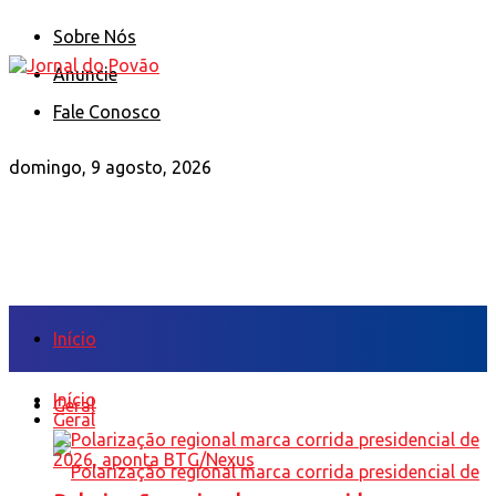
Sobre Nós
Anuncie
Fale Conosco
domingo, 9 agosto, 2026
Início
Início
Geral
Geral