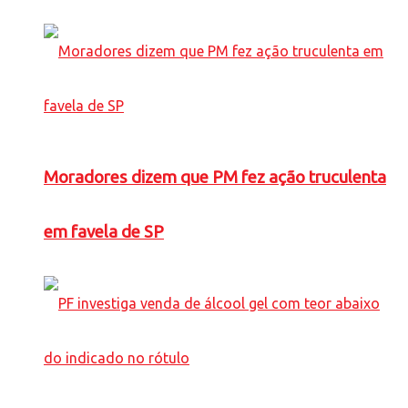
Moradores dizem que PM fez ação truculenta
em favela de SP