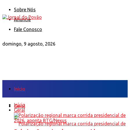
Sobre Nós
Anuncie
Fale Conosco
domingo, 9 agosto, 2026
Início
Início
Geral
Geral