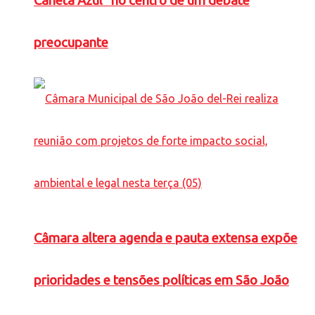
Caneta Azul” no centro de um debate
preocupante
Câmara altera agenda e pauta extensa expõe
prioridades e tensões políticas em São João