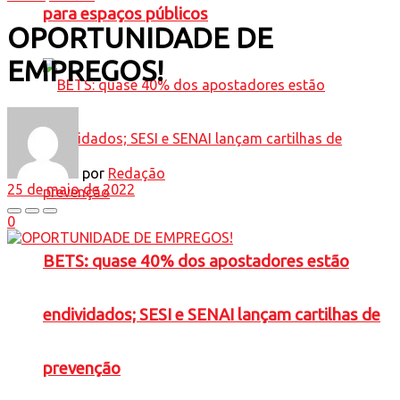
para espaços públicos
OPORTUNIDADE DE
EMPREGOS!
por
Redação
25 de maio de 2022
0
BETS: quase 40% dos apostadores estão
endividados; SESI e SENAI lançam cartilhas de
prevenção