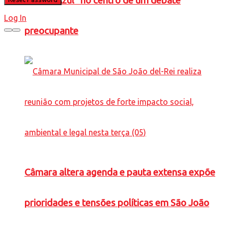
Caneta Azul” no centro de um debate
Log In
preocupante
Câmara altera agenda e pauta extensa expõe
prioridades e tensões políticas em São João