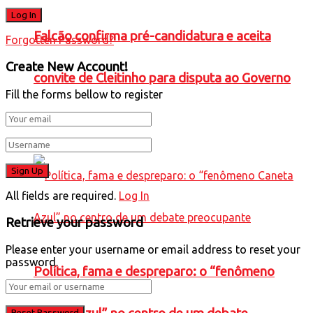
Falcão confirma pré-candidatura e aceita
Forgotten Password?
Create New Account!
convite de Cleitinho para disputa ao Governo
Fill the forms bellow to register
de Minas
All fields are required.
Log In
Retrieve your password
Please enter your username or email address to reset your
password.
Política, fama e despreparo: o “fenômeno