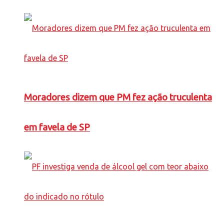
Moradores dizem que PM fez ação truculenta
em favela de SP