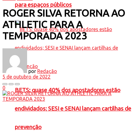
para espaços públicos
ROGER SILVA RETORNA AO
ATHLETIC PARA A
TEMPORADA 2023
por
Redação
5 de outubro de 2022
0
BETS: quase 40% dos apostadores estão
endividados; SESI e SENAI lançam cartilhas de
prevenção