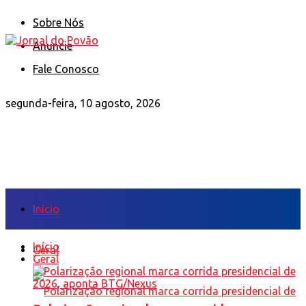
Sobre Nós
Anuncie
Fale Conosco
segunda-feira, 10 agosto, 2026
Início
Início
Geral
Geral