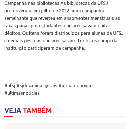
Campanha nas bibliotecas
As bibliotecas da UFSJ
promoveram, em julho de 2022, uma
campanha
semelhante
que reverteu em absorventes menstruais as
taxas pagas por estudantes que precisavam quitar
débitos. Os itens foram distribuídos para alunas da UFSJ
e demais pessoas que precisaram. Todos os campi da
instituição participaram da campanha.
#ufsj
#sjdr
#minasgerais
#jornaldopovao
#ultimasnoticias
VEJA
TAMBÉM