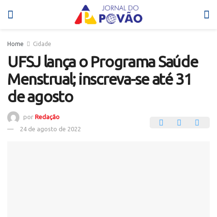
Home
Cidade
UFSJ lança o Programa Saúde
Menstrual; inscreva-se até 31
de agosto
por
Redação
24 de agosto de 2022