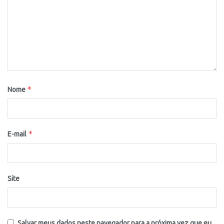
*
Nome
*
E-mail
Site
Salvar meus dados neste navegador para a próxima vez que eu