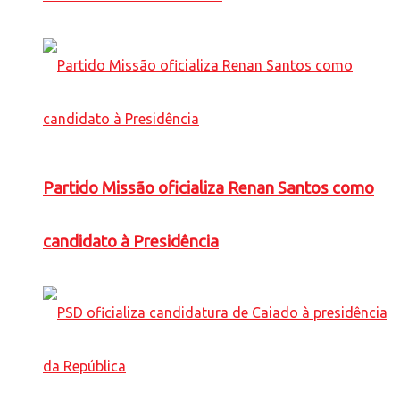
Partido Missão oficializa Renan Santos como
candidato à Presidência