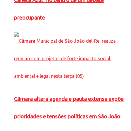
Caneta Azul” no centro de um debate
preocupante
Câmara altera agenda e pauta extensa expõe
prioridades e tensões políticas em São João