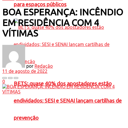
para espaços públicos
BOA ESPERANÇA: INCÊNDIO
EM RESIDÊNCIA COM 4
VÍTIMAS
por
Redação
11 de agosto de 2022
0
BETS: quase 40% dos apostadores estão
endividados; SESI e SENAI lançam cartilhas de
prevenção