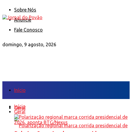
Sobre Nós
Anuncie
Fale Conosco
domingo, 9 agosto, 2026
Início
Início
Geral
Geral