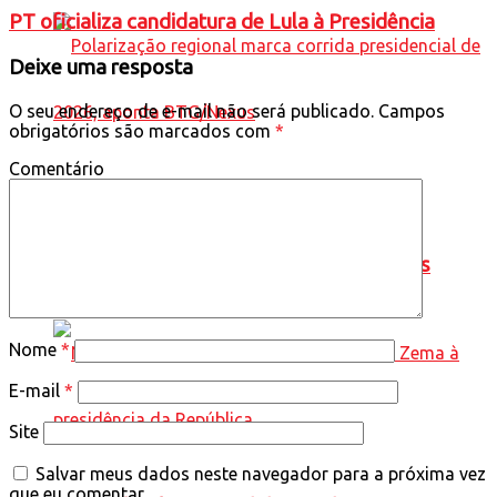
PT oficializa candidatura de Lula à Presidência
Deixe uma resposta
O seu endereço de e-mail não será publicado.
Campos
obrigatórios são marcados com
*
Comentário
Polarização regional marca corrida
presidencial de 2026, aponta BTG/Nexus
Nome
*
E-mail
*
Site
Salvar meus dados neste navegador para a próxima vez
que eu comentar.