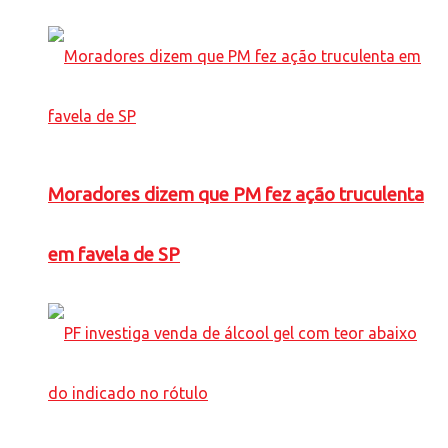
Moradores dizem que PM fez ação truculenta
em favela de SP