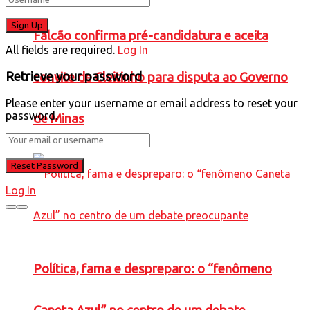
Falcão confirma pré-candidatura e aceita
All fields are required.
Log In
Retrieve your password
convite de Cleitinho para disputa ao Governo
Please enter your username or email address to reset your
password.
de Minas
Log In
Política, fama e despreparo: o “fenômeno