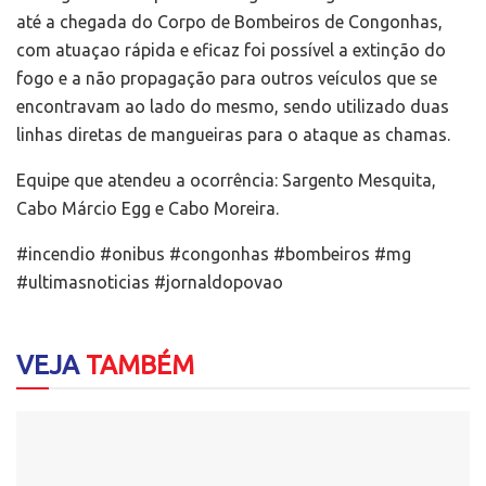
até a chegada do Corpo de Bombeiros de Congonhas,
com atuaçao rápida e eficaz foi possível a extinção do
fogo e a não propagação para outros veículos que se
encontravam ao lado do mesmo, sendo utilizado duas
linhas diretas de mangueiras para o ataque as chamas.
Equipe que atendeu a ocorrência: Sargento Mesquita,
Cabo Márcio Egg e Cabo Moreira.
#incendio #onibus #congonhas #bombeiros #mg
#ultimasnoticias #jornaldopovao
VEJA
TAMBÉM