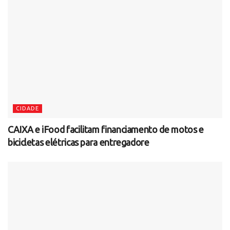
CIDADE
CAIXA e iFood facilitam financiamento de motos e
bicicletas elétricas para entregadore