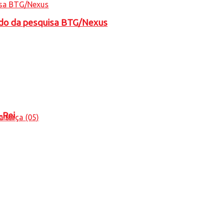
tado da pesquisa BTG/Nexus
-Rei