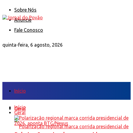
Sobre Nós
Anuncie
Fale Conosco
quinta-feira, 6 agosto, 2026
Início
Início
Geral
Geral