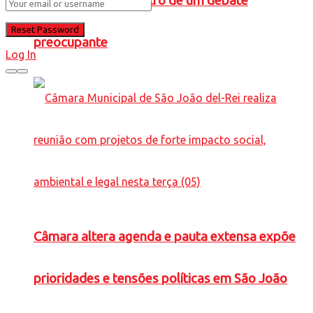
Caneta Azul” no centro de um debate
preocupante
Log In
Câmara altera agenda e pauta extensa expõe
prioridades e tensões políticas em São João