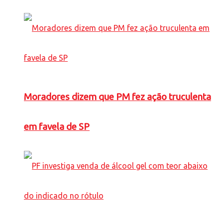
Moradores dizem que PM fez ação truculenta
em favela de SP