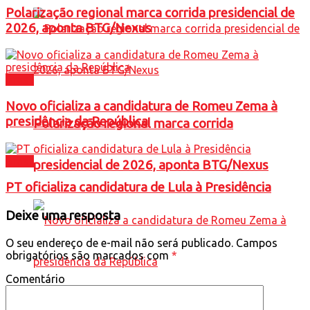
Polarização regional marca corrida presidencial de
2026, aponta BTG/Nexus
Brasil
Novo oficializa a candidatura de Romeu Zema à
presidência da República
Polarização regional marca corrida
Brasil
presidencial de 2026, aponta BTG/Nexus
PT oficializa candidatura de Lula à Presidência
Deixe uma resposta
O seu endereço de e-mail não será publicado.
Campos
obrigatórios são marcados com
*
Comentário