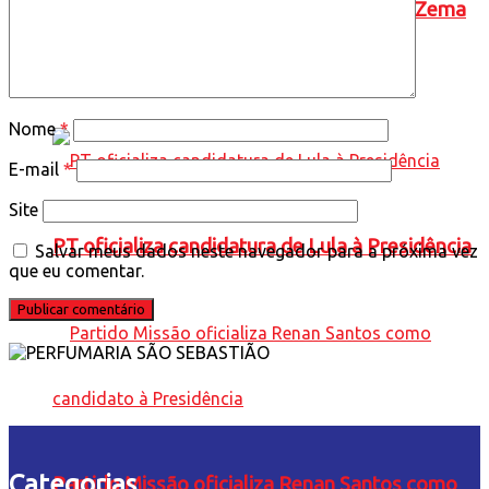
Novo oficializa a candidatura de Romeu Zema
à presidência da República
Nome
*
E-mail
*
Site
PT oficializa candidatura de Lula à Presidência
Salvar meus dados neste navegador para a próxima vez
que eu comentar.
Categorias
Partido Missão oficializa Renan Santos como