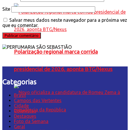
Site
Salvar meus dados neste navegador para a próxima vez
que eu comentar.
Polarização regional marca corrida
presidencial de 2026, aponta BTG/Nexus
Categorias
Brasil
Campos das Vertentes
Cidade
Colunistas
Destaques
Foto da Semana
Geral