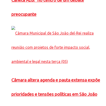
Caneta Azul” no centro de um debate
preocupante
Câmara altera agenda e pauta extensa expõe
prioridades e tensões políticas em São João