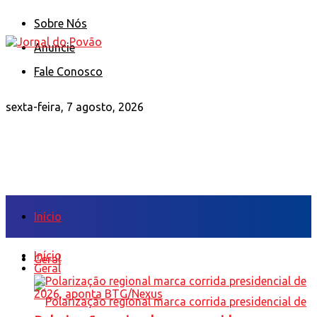
Sobre Nós
Anuncie
Fale Conosco
sexta-feira, 7 agosto, 2026
Início
Início
Geral
Geral