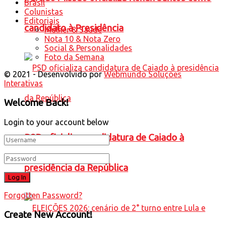
Brasil
Colunistas
Editoriais
candidato à Presidência
Mulher & Saúde
Nota 10 & Nota Zero
Social & Personalidades
Foto da Semana
© 2021 - Desenvolvido por
Webmundo Soluções
Interativas
Welcome Back!
Login to your account below
PSD oficializa candidatura de Caiado à
presidência da República
Forgotten Password?
Create New Account!