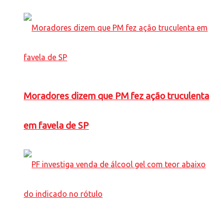
Moradores dizem que PM fez ação truculenta
em favela de SP