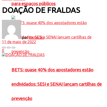
para espaços públicos
DOAÇÃO DE FRALDAS
por
Redação
11 de maio de 2022
0
BETS: quase 40% dos apostadores estão
endividados; SESI e SENAI lançam cartilhas de
prevenção