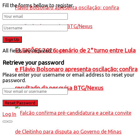
Fill the forms bellow to register
ELEIÇÕES 2026: cenário de 2° turno entre Lula
All fields are required.
Log In
Retrieve your password
e Flávio Bolsonaro apresenta oscilação; confira
Please enter your username or email address to reset your
password.
resultado da pesquisa BTG/Nexus
Log In