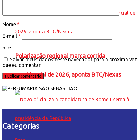
Nome
*
E-mail
*
Site
Polarização regional marca corrida
Salvar meus dados neste navegador para a próxima vez
que eu comentar.
presidencial de 2026, aponta BTG/Nexus
Categorias