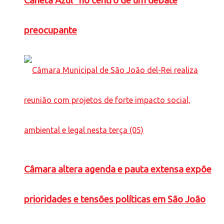
Caneta Azul” no centro de um debate
preocupante
Câmara altera agenda e pauta extensa expõe
prioridades e tensões políticas em São João