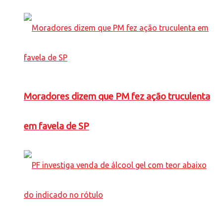
Moradores dizem que PM fez ação truculenta
em favela de SP