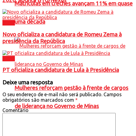
2026, aponta BTG/Nexus
Matrículas em creches avançam 11% em quase
uma década
Brasil
Novo oficializa a candidatura de Romeu Zema à
presidência da República
Brasil
PT oficializa candidatura de Lula à Presidência
Deixe uma resposta
Mulheres reforçam gestão à frente de cargos
O seu endereço de e-mail não será publicado.
Campos
obrigatórios são marcados com
*
de liderança no Governo de Minas
Comentário
Política