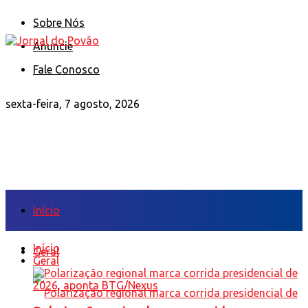
Sobre Nós
Anuncie
Fale Conosco
sexta-feira, 7 agosto, 2026
Início
Início
Geral
Geral