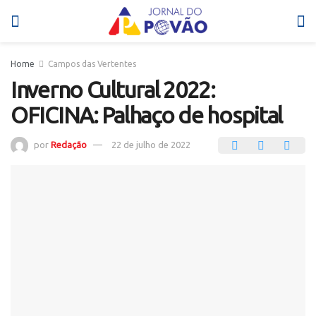
Home
Campos das Vertentes
Inverno Cultural 2022:
OFICINA: Palhaço de hospital
por
Redação
22 de julho de 2022