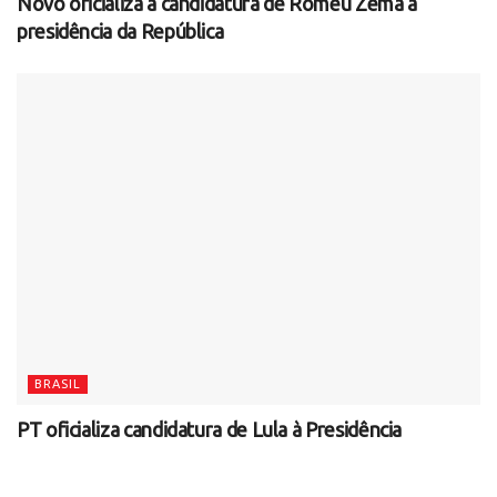
Novo oficializa a candidatura de Romeu Zema à
presidência da República
BRASIL
PT oficializa candidatura de Lula à Presidência