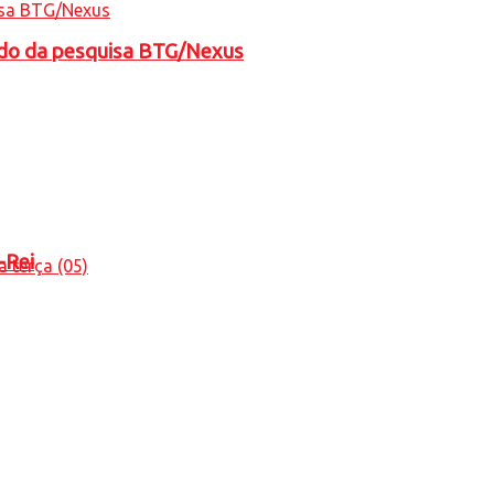
tado da pesquisa BTG/Nexus
-Rei