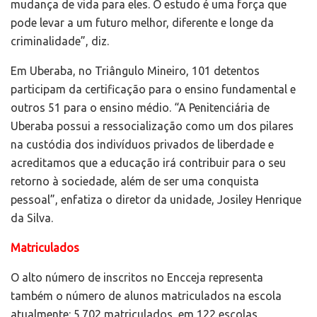
mudança de vida para eles. O estudo é uma força que
pode levar a um futuro melhor, diferente e longe da
criminalidade”, diz.
Em Uberaba, no Triângulo Mineiro, 101 detentos
participam da certificação para o ensino fundamental e
outros 51 para o ensino médio. “A Penitenciária de
Uberaba possui a ressocialização como um dos pilares
na custódia dos indivíduos privados de liberdade e
acreditamos que a educação irá contribuir para o seu
retorno à sociedade, além de ser uma conquista
pessoal”, enfatiza o diretor da unidade, Josiley Henrique
da Silva.
Matriculados
O alto número de inscritos no Encceja representa
também o número de alunos matriculados na escola
atualmente: 5.702 matriculados, em 122 escolas