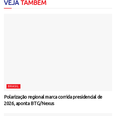
VEJA
TAMBÉM
BRASIL
Polarização regional marca corrida presidencial de
2026, aponta BTG/Nexus