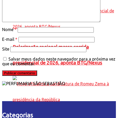
Nome
*
E-mail
*
Polarização regional marca corrida
Site
Salvar meus dados neste navegador para a próxima vez
presidencial de 2026, aponta BTG/Nexus
que eu comentar.
Categorias