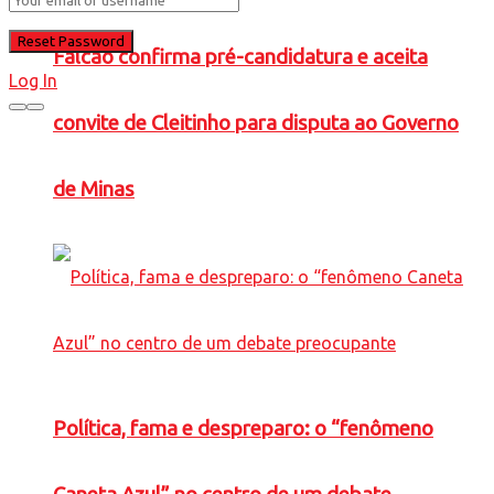
Falcão confirma pré-candidatura e aceita
Log In
convite de Cleitinho para disputa ao Governo
de Minas
Política, fama e despreparo: o “fenômeno