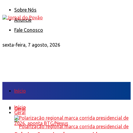
Sobre Nós
Anuncie
Fale Conosco
sexta-feira, 7 agosto, 2026
Início
Início
Geral
Geral