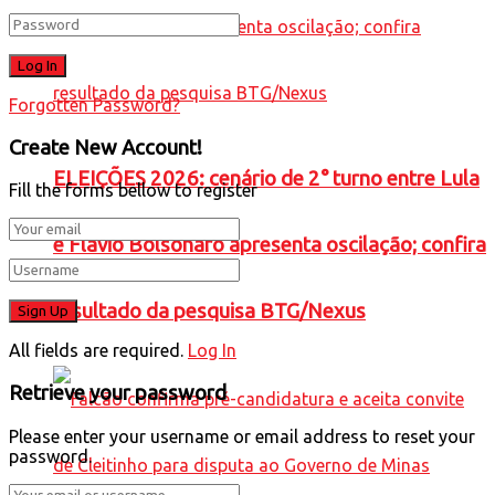
Forgotten Password?
Create New Account!
ELEIÇÕES 2026: cenário de 2° turno entre Lula
Fill the forms bellow to register
e Flávio Bolsonaro apresenta oscilação; confira
resultado da pesquisa BTG/Nexus
All fields are required.
Log In
Retrieve your password
Please enter your username or email address to reset your
password.