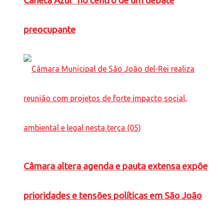
Caneta Azul” no centro de um debate
preocupante
Câmara altera agenda e pauta extensa expõe
prioridades e tensões políticas em São João