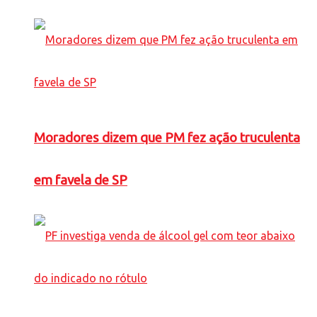
Moradores dizem que PM fez ação truculenta
em favela de SP