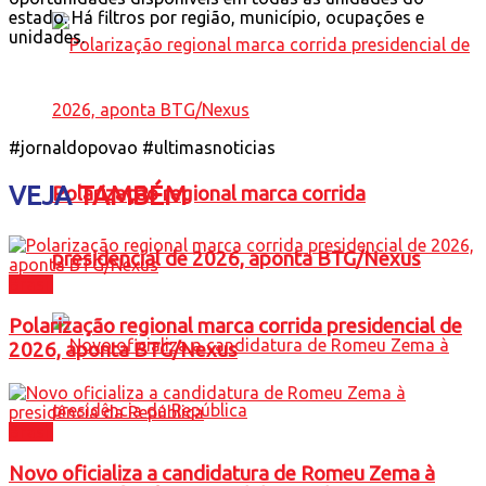
estado. Há filtros por região, município, ocupações e
unidades.
#jornaldopovao #ultimasnoticias
VEJA
TAMBÉM
Polarização regional marca corrida
presidencial de 2026, aponta BTG/Nexus
Brasil
Polarização regional marca corrida presidencial de
2026, aponta BTG/Nexus
Brasil
Novo oficializa a candidatura de Romeu Zema à