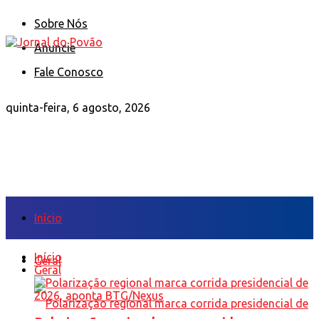
Sobre Nós
Anuncie
Fale Conosco
quinta-feira, 6 agosto, 2026
Início
Início
Geral
Geral