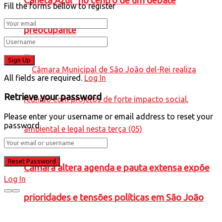
Caneta Azul” no centro de um debate
Fill the forms bellow to register
preocupante
All fields are required.
Log In
Retrieve your password
Please enter your username or email address to reset your
password.
Câmara altera agenda e pauta extensa expõe
Log In
prioridades e tensões políticas em São João