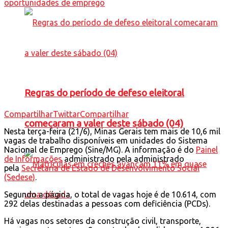
Regras do período de defeso eleitoral
Compartilhar
Twittar
Compartilhar
comecaram a valer deste sábado (04)
Nesta terça-feira (21/6), Minas Gerais tem mais de 10,6 mil
vagas de trabalho disponíveis em unidades do Sistema
Nacional de Emprego (Sine/MG). A informação é do
Painel
de Informações
administrado pela administrado
pela
Secretaria de Estado de Desenvolvimento Social
(Sedese)
.
Segundo a página, o total de vagas hoje é de 10.614, com
292 delas destinadas a pessoas com deficiência (PCDs).
Há vagas nos setores da construção civil, transporte,