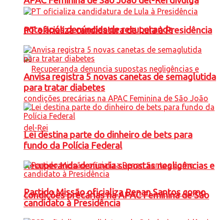
APAC Feminina de São João del-Rei divulga
nota após denúncias de recuperanda
PT oficializa candidatura de Lula à Presidência
Anvisa registra 5 novas canetas de semaglutida
para tratar diabetes
Lei destina parte do dinheiro de bets para
fundo da Polícia Federal
Recuperanda denuncia supostas negligências e
Partido Missão oficializa Renan Santos como
condições precárias na APAC Feminina de São
candidato à Presidência