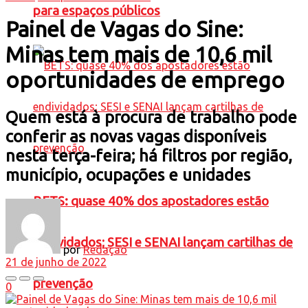
para espaços públicos
Painel de Vagas do Sine:
Minas tem mais de 10,6 mil
oportunidades de emprego
Quem está à procura de trabalho pode
conferir as novas vagas disponíveis
nesta terça-feira; há filtros por região,
município, ocupações e unidades
BETS: quase 40% dos apostadores estão
endividados; SESI e SENAI lançam cartilhas de
por
Redação
21 de junho de 2022
prevenção
0