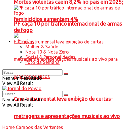
Mortes violentas caem 8,2% no país em 2025;
feminicídios aumentam 4%
PF caça 10 por tráfico internacional de armas
de fogo
Editoriais
Mulher & Saúde
Nota 10 & Nota Zero
Social & Personalidades
Foto da Semana
Nenhum Resultado
View All Result
Cine Instrumental leva exibição de curtas-
Nenhum Resultado
View All Result
metragens e apresentações musicais ao vivo
Home
Campos das Vertentes