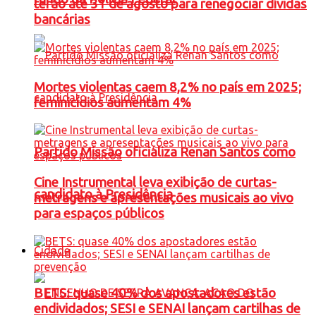
terão até 31 de agosto para renegociar dívidas
bancárias
Mortes violentas caem 8,2% no país em 2025;
feminicídios aumentam 4%
Partido Missão oficializa Renan Santos como
Cine Instrumental leva exibição de curtas-
candidato à Presidência
metragens e apresentações musicais ao vivo
para espaços públicos
Cidade
BETS: quase 40% dos apostadores estão
endividados; SESI e SENAI lançam cartilhas de