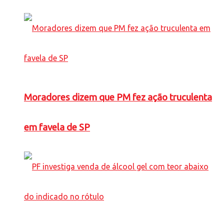
Moradores dizem que PM fez ação truculenta
em favela de SP