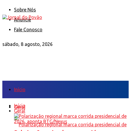
Sobre Nós
Anuncie
Fale Conosco
sábado, 8 agosto, 2026
Início
Início
Geral
Geral