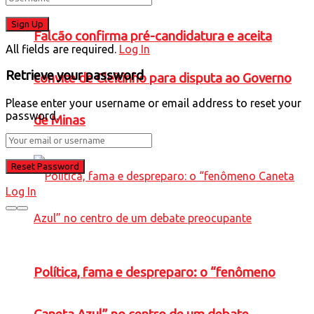
Falcão confirma pré-candidatura e aceita
All fields are required.
Log In
Retrieve your password
convite de Cleitinho para disputa ao Governo
Please enter your username or email address to reset your
password.
de Minas
Log In
Política, fama e despreparo: o “fenômeno