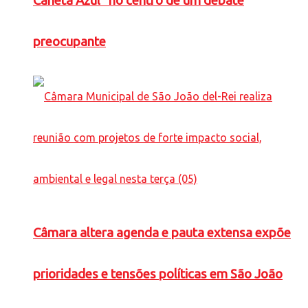
Caneta Azul” no centro de um debate
preocupante
Câmara altera agenda e pauta extensa expõe
prioridades e tensões políticas em São João