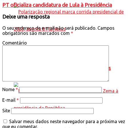
PT oficializa candidatura de Lula à Presidência
Deixe uma resposta
O seu endereço de e-mail não será publicado.
Campos
obrigatórios são marcados com
*
Comentário
Polarização regional marca corrida
presidencial de 2026, aponta BTG/Nexus
Nome
*
E-mail
*
Site
Salvar meus dados neste navegador para a próxima vez
que eu comentar.