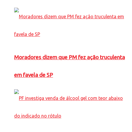
Moradores dizem que PM fez ação truculenta
em favela de SP