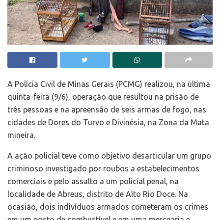
A Polícia Civil de Minas Gerais (PCMG) realizou, na última
quinta-feira (9/6), operação que resultou na prisão de
três pessoas e na apreensão de seis armas de fogo, nas
cidades de Dores do Turvo e Divinésia, na Zona da Mata
mineira.
A ação policial teve como objetivo desarticular um grupo
criminoso investigado por roubos a estabelecimentos
comerciais e pelo assalto a um policial penal, na
localidade de Abreus, distrito de Alto Rio Doce. Na
ocasião, dois indivíduos armados cometeram os crimes
em um posto de combustível e em uma mercearia e,