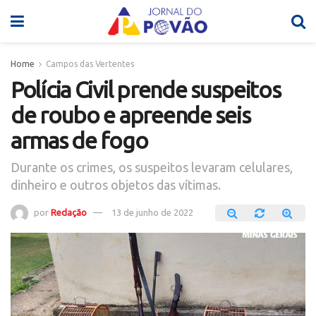
Home
Campos das Vertentes
Polícia Civil prende suspeitos
de roubo e apreende seis
armas de fogo
Durante os crimes, os suspeitos levaram celulares,
dinheiro e outros objetos das vítimas.
por
Redação
13 de junho de 2022