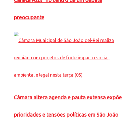
Caneta Azul” no centro de um debate
preocupante
Câmara altera agenda e pauta extensa expõe
prioridades e tensões políticas em São João