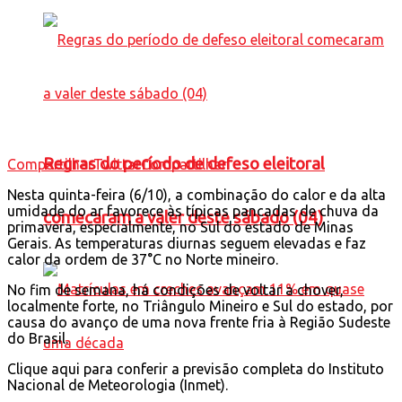
Regras do período de defeso eleitoral
Compartilhar
Twittar
Compartilhar
Nesta quinta-feira (6/10), a combinação do calor e da alta
umidade do ar favorece às típicas pancadas de chuva da
comecaram a valer deste sábado (04)
primavera, especialmente, no Sul do estado de Minas
Gerais. As temperaturas diurnas seguem elevadas e faz
calor da ordem de 37°C no Norte mineiro.
No fim de semana, há condições de voltar a chover,
localmente forte, no Triângulo Mineiro e Sul do estado, por
causa do avanço de uma nova frente fria à Região Sudeste
do Brasil.
Clique aqui para conferir a previsão completa do Instituto
Nacional de Meteorologia (Inmet).