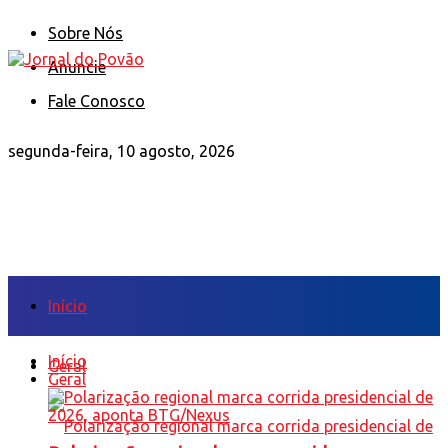
Sobre Nós
Anuncie
Fale Conosco
segunda-feira, 10 agosto, 2026
Início
Início
Geral
Geral