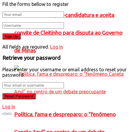
Fill the forms bellow to register
Falcão confirma pré-candidatura e aceita
convite de Cleitinho para disputa ao Governo
All fields are required.
Log In
de Minas
Retrieve your password
Please enter your username or email address to reset your
password.
Log In
Política, fama e despreparo: o “fenômeno