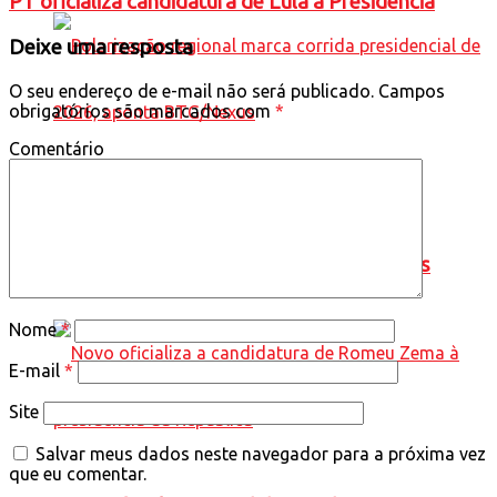
PT oficializa candidatura de Lula à Presidência
Deixe uma resposta
O seu endereço de e-mail não será publicado.
Campos
obrigatórios são marcados com
*
Comentário
Polarização regional marca corrida
presidencial de 2026, aponta BTG/Nexus
Nome
*
E-mail
*
Site
Salvar meus dados neste navegador para a próxima vez
que eu comentar.