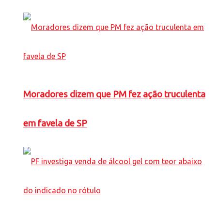
Moradores dizem que PM fez ação truculenta
em favela de SP