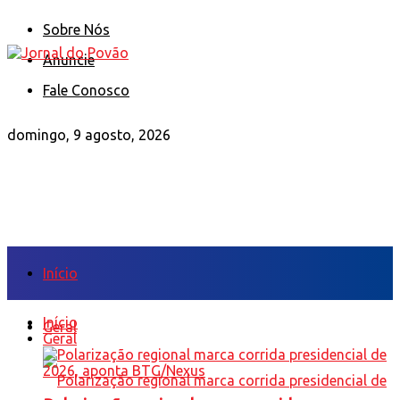
Sobre Nós
Anuncie
Fale Conosco
domingo, 9 agosto, 2026
Início
Início
Geral
Geral