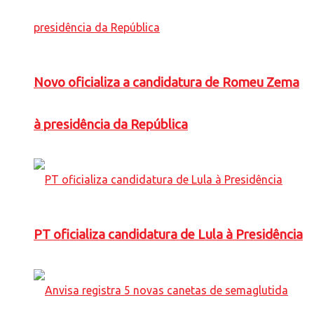
Novo oficializa a candidatura de Romeu Zema
à presidência da República
PT oficializa candidatura de Lula à Presidência