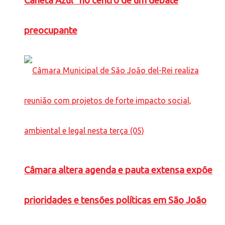
Caneta Azul” no centro de um debate
preocupante
Câmara altera agenda e pauta extensa expõe
prioridades e tensões políticas em São João