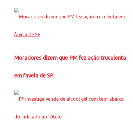
Moradores dizem que PM fez ação truculenta
em favela de SP