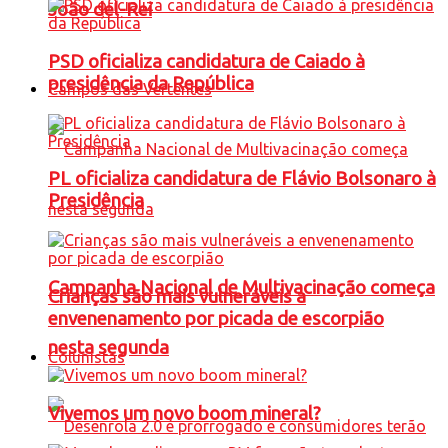
João del-Rei
PSD oficializa candidatura de Caiado à
presidência da República
Campos das Vertentes
PL oficializa candidatura de Flávio Bolsonaro à
Presidência
Campanha Nacional de Multivacinação começa
Crianças são mais vulneráveis a
envenenamento por picada de escorpião
nesta segunda
Colunistas
Vivemos um novo boom mineral?