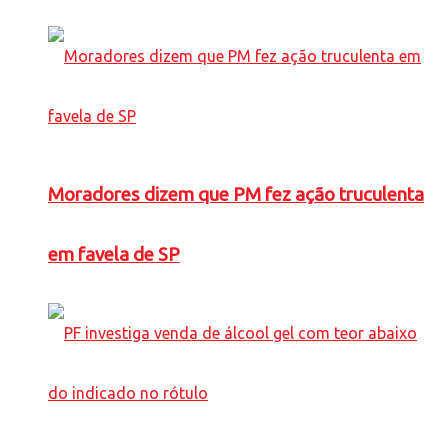
Moradores dizem que PM fez ação truculenta
em favela de SP