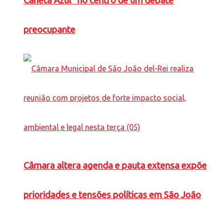
Caneta Azul” no centro de um debate
preocupante
Câmara altera agenda e pauta extensa expõe
prioridades e tensões políticas em São João