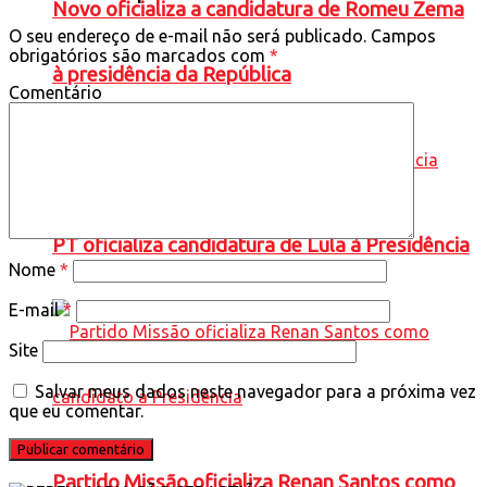
Novo oficializa a candidatura de Romeu Zema
O seu endereço de e-mail não será publicado.
Campos
obrigatórios são marcados com
*
à presidência da República
Comentário
PT oficializa candidatura de Lula à Presidência
Nome
*
E-mail
*
Site
Salvar meus dados neste navegador para a próxima vez
que eu comentar.
Partido Missão oficializa Renan Santos como