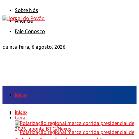
Sobre Nós
Anuncie
Fale Conosco
quinta-feira, 6 agosto, 2026
Início
Início
Geral
Geral