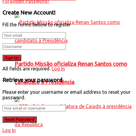
Forgotten Password?
Create New Account!
Fill the forms bellow to register
Partido Missão oficializa Renan Santos como
All fields are required.
Log In
Retrieve your password
candidato à Presidência
Please enter your username or email address to reset your
password.
Log In