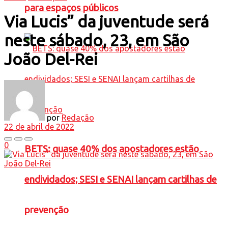
para espaços públicos
Via Lucis” da juventude será
neste sábado, 23, em São
João Del-Rei
por
Redação
22 de abril de 2022
0
BETS: quase 40% dos apostadores estão
endividados; SESI e SENAI lançam cartilhas de
prevenção