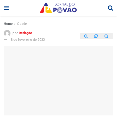
Home
Cidade
por
Redação
8 de fevereiro de 2023