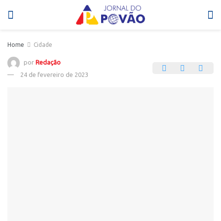
Home
Cidade
por
Redação
24 de fevereiro de 2023