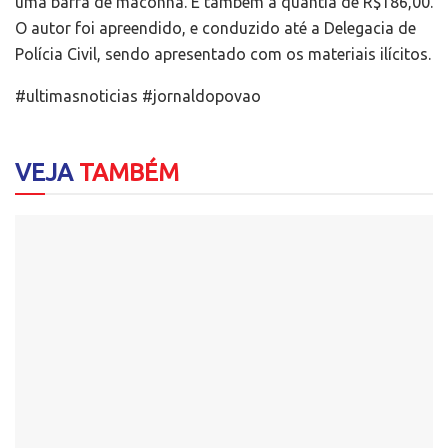
uma barra de maconha. E também a quantia de R$186,00.
O autor foi apreendido, e conduzido até a Delegacia de
Polícia Civil, sendo apresentado com os materiais ilícitos.
#ultimasnoticias #jornaldopovao
VEJA
TAMBÉM