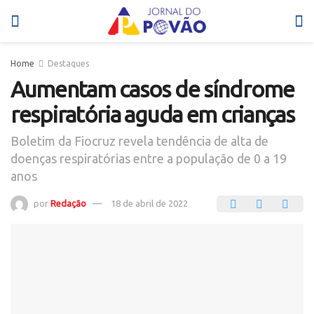
Home
Destaques
Aumentam casos de síndrome
respiratória aguda em crianças
Boletim da Fiocruz revela tendência de alta de
doenças respiratórias entre a população de 0 a 19
anos
por
Redação
18 de abril de 2022