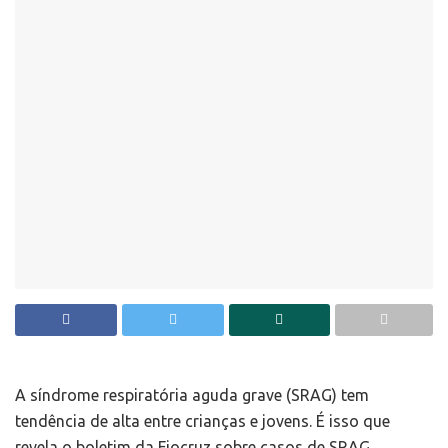
A síndrome respiratória aguda grave (SRAG) tem
tendência de alta entre crianças e jovens. É isso que
revela o boletim da Fiocruz sobre casos de SRAG