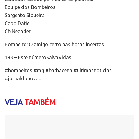
Equipe dos Bombeiros
Sargento Siqueira
Cabo Datiel
Cb Neander
Bombeiro: O amigo certo nas horas incertas
193 – Este númeroSalvaVidas
#bombeiros #mg #barbacena #ultimasnoticias
#jornaldopovao
VEJA
TAMBÉM