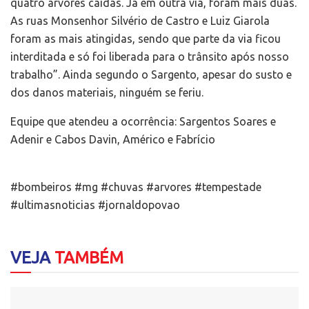
quatro árvores caidas. Já em outra via, foram mais duas.
As ruas Monsenhor Silvério de Castro e Luiz Giarola
foram as mais atingidas, sendo que parte da via ficou
interditada e só foi liberada para o trânsito após nosso
trabalho”. Ainda segundo o Sargento, apesar do susto e
dos danos materiais, ninguém se feriu.
Equipe que atendeu a ocorrência: Sargentos Soares e
Adenir e Cabos Davin, Américo e Fabrício
#bombeiros #mg #chuvas #arvores #tempestade
#ultimasnoticias #jornaldopovao
VEJA
TAMBÉM