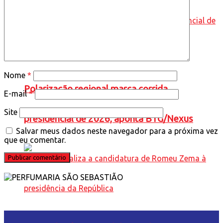
Nome
*
Polarização regional marca corrida
E-mail
*
Site
presidencial de 2026, aponta BTG/Nexus
Salvar meus dados neste navegador para a próxima vez
que eu comentar.