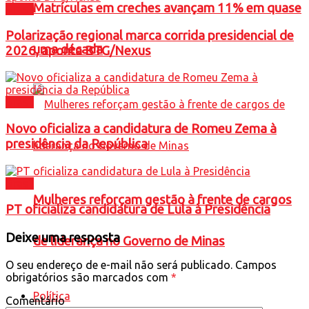
Matrículas em creches avançam 11% em quase
Brasil
Polarização regional marca corrida presidencial de
uma década
2026, aponta BTG/Nexus
Brasil
Novo oficializa a candidatura de Romeu Zema à
presidência da República
Brasil
Mulheres reforçam gestão à frente de cargos
PT oficializa candidatura de Lula à Presidência
Deixe uma resposta
de liderança no Governo de Minas
O seu endereço de e-mail não será publicado.
Campos
obrigatórios são marcados com
*
Política
Comentário