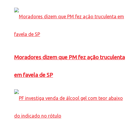
Moradores dizem que PM fez ação truculenta
em favela de SP