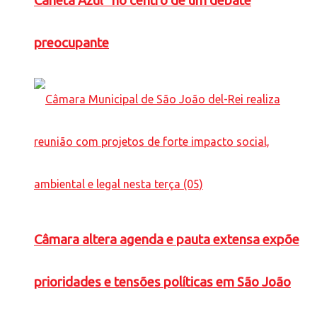
Caneta Azul” no centro de um debate
preocupante
Câmara altera agenda e pauta extensa expõe
prioridades e tensões políticas em São João