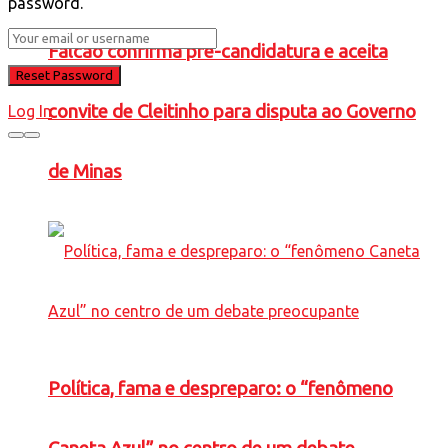
password.
Falcão confirma pré-candidatura e aceita
convite de Cleitinho para disputa ao Governo
Log In
de Minas
Política, fama e despreparo: o “fenômeno