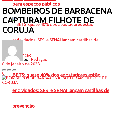
para espaços públicos
BOMBEIROS DE BARBACENA
CAPTURAM FILHOTE DE
CORUJA
por
Redação
6 de janeiro de 2023
0
BETS: quase 40% dos apostadores estão
endividados; SESI e SENAI lançam cartilhas de
prevenção