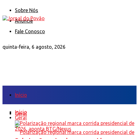
Sobre Nós
Anuncie
Fale Conosco
quinta-feira, 6 agosto, 2026
Início
Início
Geral
Geral