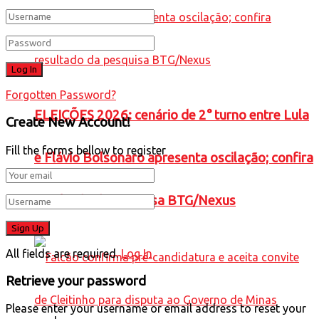
Forgotten Password?
ELEIÇÕES 2026: cenário de 2° turno entre Lula
Create New Account!
Fill the forms bellow to register
e Flávio Bolsonaro apresenta oscilação; confira
resultado da pesquisa BTG/Nexus
All fields are required.
Log In
Retrieve your password
Please enter your username or email address to reset your