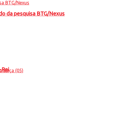
tado da pesquisa BTG/Nexus
-Rei