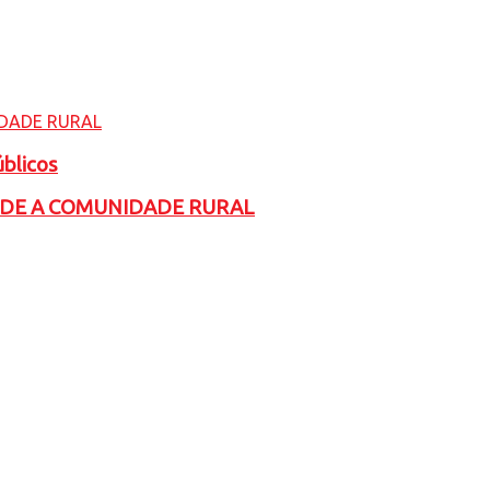
úblicos
ADE A COMUNIDADE RURAL