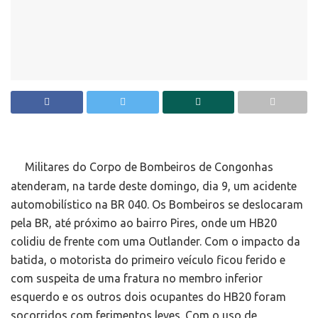
Militares do Corpo de Bombeiros de Congonhas
atenderam, na tarde deste domingo, dia 9, um acidente
automobilístico na BR 040. Os Bombeiros se deslocaram
pela BR, até próximo ao bairro Pires, onde um HB20
colidiu de frente com uma Outlander. Com o impacto da
batida, o motorista do primeiro veículo ficou ferido e
com suspeita de uma fratura no membro inferior
esquerdo e os outros dois ocupantes do HB20 foram
socorridos com ferimentos leves. Com o uso de