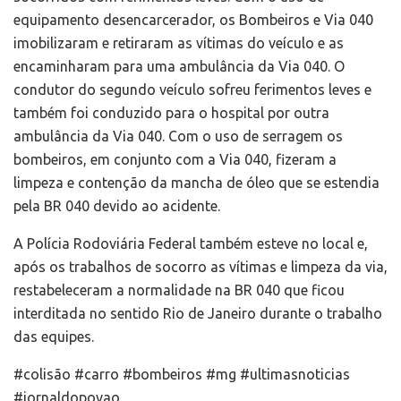
equipamento desencarcerador, os Bombeiros e Via 040
imobilizaram e retiraram as vítimas do veículo e as
encaminharam para uma ambulância da Via 040. O
condutor do segundo veículo sofreu ferimentos leves e
também foi conduzido para o hospital por outra
ambulância da Via 040. Com o uso de serragem os
bombeiros, em conjunto com a Via 040, fizeram a
limpeza e contenção da mancha de óleo que se estendia
pela BR 040 devido ao acidente.
A Polícia Rodoviária Federal também esteve no local e,
após os trabalhos de socorro as vítimas e limpeza da via,
restabeleceram a normalidade na BR 040 que ficou
interditada no sentido Rio de Janeiro durante o trabalho
das equipes.
#colisão #carro #bombeiros #mg #ultimasnoticias
#jornaldopovao