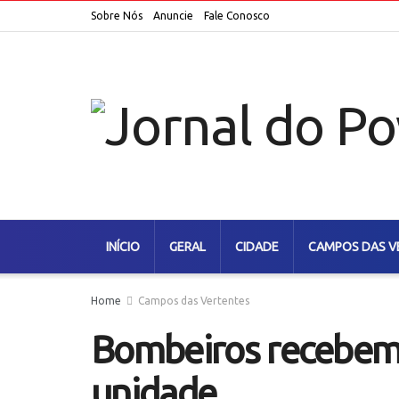
Sobre Nós
Anuncie
Fale Conosco
INÍCIO
GERAL
CIDADE
CAMPOS DAS V
Home
Campos das Vertentes
Bombeiros recebem v
unidade