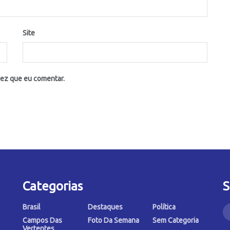
Site
vez que eu comentar.
Categorias
S
Brasil
Destaques
Política
Campos Das
Foto Da Semana
Sem Categoria
Vertentes