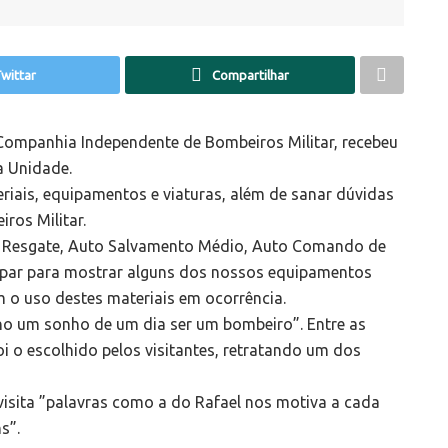
wittar
Compartilhar
 Companhia Independente de Bombeiros Militar, recebeu
a Unidade.
teriais, equipamentos e viaturas, além de sanar dúvidas
ros Militar.
de Resgate, Auto Salvamento Médio, Auto Comando de
par para mostrar alguns dos nossos equipamentos
m o uso destes materiais em ocorrência.
ho um sonho de um dia ser um bombeiro”. Entre as
 o escolhido pelos visitantes, retratando um dos
sita ”palavras como a do Rafael nos motiva a cada
s”.