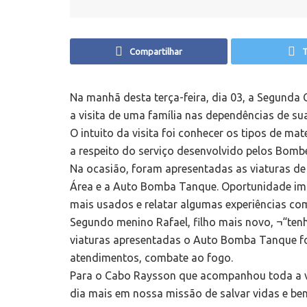
Compartilhar
T
Na manhã desta terça-feira, dia 03, a Segunda
a visita de uma família nas dependências de su
O intuito da visita foi conhecer os tipos de ma
a respeito do serviço desenvolvido pelos Bombei
Na ocasião, foram apresentadas as viaturas 
Área e a Auto Bomba Tanque. Oportunidade im
mais usados e relatar algumas experiências co
Segundo menino Rafael, filho mais novo, ¬“ten
viaturas apresentadas o Auto Bomba Tanque foi
atendimentos, combate ao fogo.
Para o Cabo Raysson que acompanhou toda a vi
dia mais em nossa missão de salvar vidas e ben