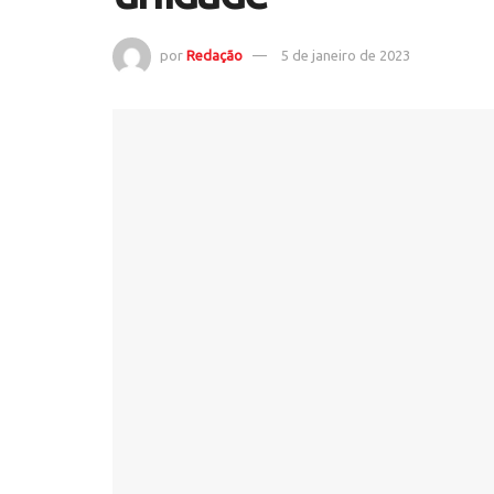
por
Redação
5 de janeiro de 2023