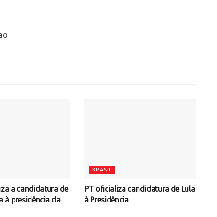
ao
BRASIL
iza a candidatura de
PT oficializa candidatura de Lula
à presidência da
à Presidência