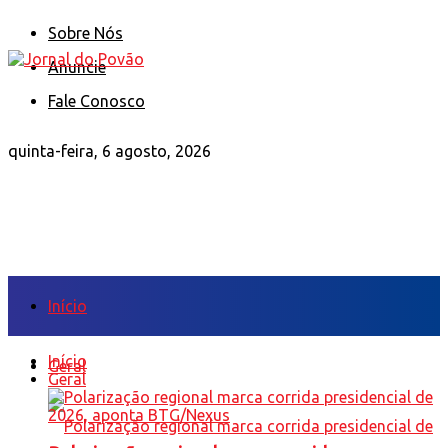
Sobre Nós
Anuncie
Fale Conosco
quinta-feira, 6 agosto, 2026
Início
Início
Geral
Geral