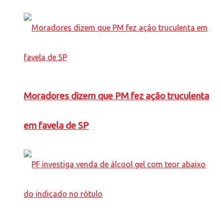
Moradores dizem que PM fez ação truculenta
em favela de SP