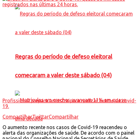
Regras do período de defeso eleitoral
comecaram a valer deste sábado (04)
Profissional prepara amostra para realizar exame de covid-
19.
Compartilhar
Twittar
Compartilhar
O aumento recente nos casos de Covid-19 reacendeu o
alerta das organizações de saúde. De acordo com o painel
nacional do Conselho Nacional de Secretários de Saúde