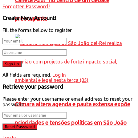
Caneta Azul” no centro de um debate
Forgotten Password?
Create New Account!
preocupante
Fill the forms bellow to register
All fields are required.
Log In
Retrieve your password
Please enter your username or email address to reset your
Câmara altera agenda e pauta extensa expõe
password.
prioridades e tensões políticas em São João
Log In