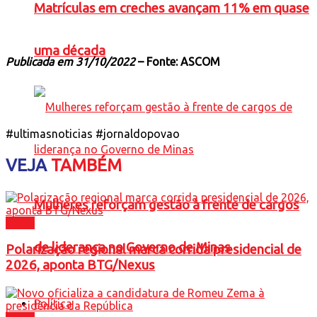
Matrículas em creches avançam 11% em quase
uma década
Publicada em 31/10/2022
– Fonte: ASCOM
#ultimasnoticias #jornaldopovao
VEJA
TAMBÉM
Mulheres reforçam gestão à frente de cargos
Brasil
de liderança no Governo de Minas
Polarização regional marca corrida presidencial de
2026, aponta BTG/Nexus
Política