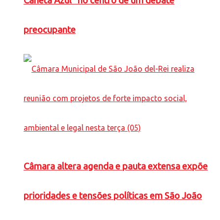
Caneta Azul” no centro de um debate
preocupante
Câmara altera agenda e pauta extensa expõe
prioridades e tensões políticas em São João