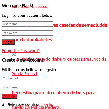
Welcome Back!
Login to your account below
Anvisa registra 5 novas canetas de semaglutida
para tratar diabetes
Forgotten Password?
Create New Account!
Fill the forms bellow to register
Lei destina parte do dinheiro de bets para
All fields are required.
Log In
fundo da Polícia Federal