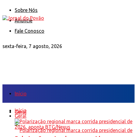
Sobre Nós
Anuncie
Fale Conosco
sexta-feira, 7 agosto, 2026
Início
Início
Geral
Geral