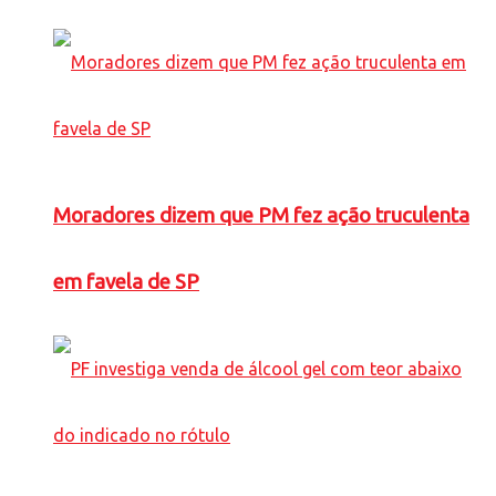
Moradores dizem que PM fez ação truculenta
em favela de SP