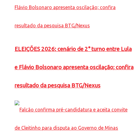
ELEIÇÕES 2026: cenário de 2° turno entre Lula
e Flávio Bolsonaro apresenta oscilação; confira
resultado da pesquisa BTG/Nexus