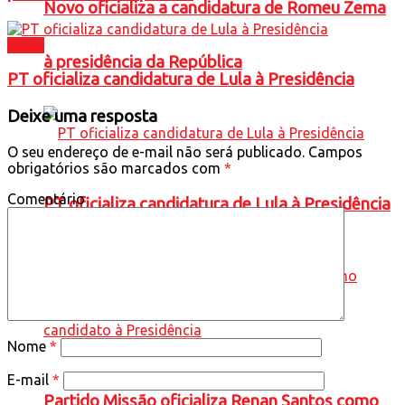
Novo oficializa a candidatura de Romeu Zema
Brasil
à presidência da República
PT oficializa candidatura de Lula à Presidência
Deixe uma resposta
O seu endereço de e-mail não será publicado.
Campos
obrigatórios são marcados com
*
Comentário
PT oficializa candidatura de Lula à Presidência
Nome
*
E-mail
*
Partido Missão oficializa Renan Santos como