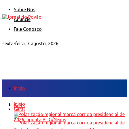
Sobre Nós
Anuncie
Fale Conosco
sexta-feira, 7 agosto, 2026
Início
Início
Geral
Geral