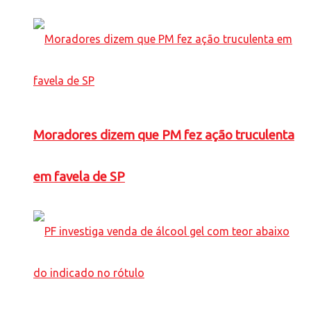
Moradores dizem que PM fez ação truculenta
em favela de SP