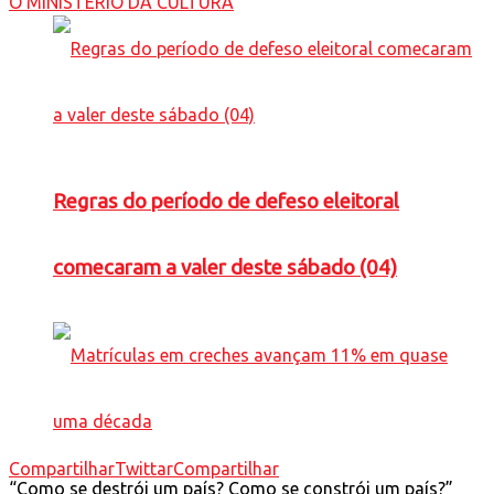
Regras do período de defeso eleitoral
comecaram a valer deste sábado (04)
Compartilhar
Twittar
Compartilhar
“Como se destrói um país? Como se constrói um país?”