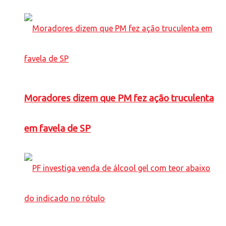
Moradores dizem que PM fez ação truculenta
em favela de SP