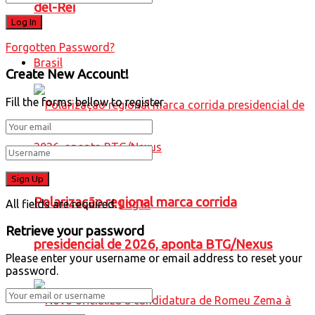
del-Rei
Forgotten Password?
Brasil
Create New Account!
Fill the forms bellow to register
Polarização regional marca corrida
All fields are required.
Log In
Retrieve your password
presidencial de 2026, aponta BTG/Nexus
Please enter your username or email address to reset your
password.