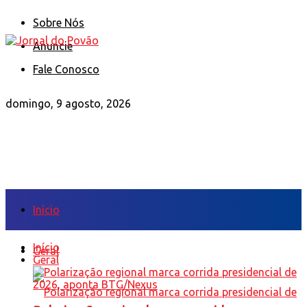
Sobre Nós
Anuncie
Fale Conosco
domingo, 9 agosto, 2026
Início
Início
Geral
Geral