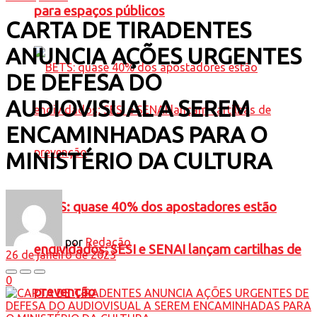
para espaços públicos
CARTA DE TIRADENTES
ANUNCIA AÇÕES URGENTES
DE DEFESA DO
AUDIOVISUAL A SEREM
ENCAMINHADAS PARA O
MINISTÉRIO DA CULTURA
BETS: quase 40% dos apostadores estão
por
Redação
endividados; SESI e SENAI lançam cartilhas de
26 de janeiro de 2023
0
prevenção