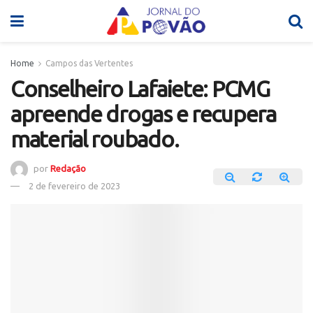
Home
Campos das Vertentes
Conselheiro Lafaiete: PCMG
apreende drogas e recupera
material roubado.
por
Redação
2 de fevereiro de 2023