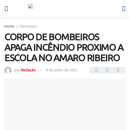
Home
Destaques
CORPO DE BOMBEIROS
APAGA INCÊNDIO PROXIMO A
ESCOLA NO AMARO RIBEIRO
por
Redação
8 de junho de 2022