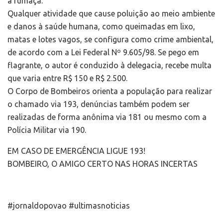
a fumaça.
Qualquer atividade que cause poluição ao meio ambiente
e danos à saúde humana, como queimadas em lixo,
matas e lotes vagos, se configura como crime ambiental,
de acordo com a Lei Federal Nº 9.605/98. Se pego em
flagrante, o autor é conduzido à delegacia, recebe multa
que varia entre R$ 150 e R$ 2.500.
O Corpo de Bombeiros orienta a população para realizar
o chamado via 193, denúncias também podem ser
realizadas de forma anônima via 181 ou mesmo com a
Polícia Militar via 190.
EM CASO DE EMERGÊNCIA LIGUE 193!
BOMBEIRO, O AMIGO CERTO NAS HORAS INCERTAS
#jornaldopovao #ultimasnoticias