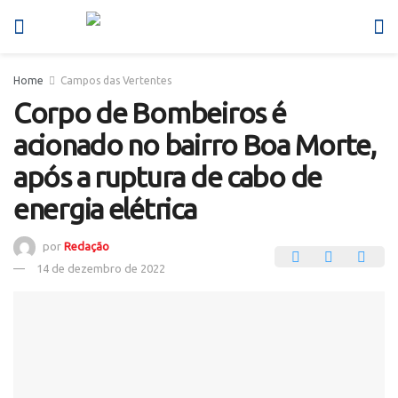
Home
Campos das Vertentes
Corpo de Bombeiros é
acionado no bairro Boa Morte,
após a ruptura de cabo de
energia elétrica
por
Redação
14 de dezembro de 2022