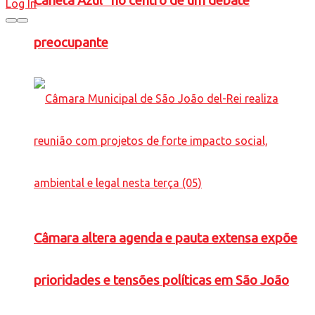
Caneta Azul” no centro de um debate
Log In
preocupante
Câmara altera agenda e pauta extensa expõe
prioridades e tensões políticas em São João