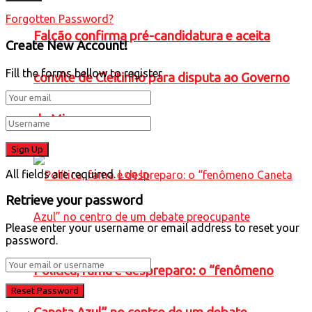
Forgotten Password?
Falcão confirma pré-candidatura e aceita
Create New Account!
Fill the forms bellow to register
convite de Cleitinho para disputa ao Governo
de Minas
All fields are required.
Log In
Retrieve your password
Please enter your username or email address to reset your
password.
Política, fama e despreparo: o “fenômeno