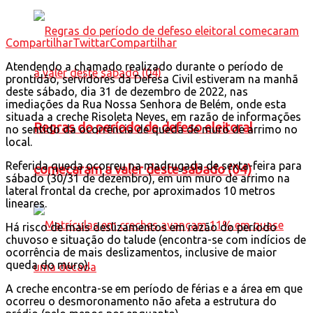
Compartilhar
Twittar
Compartilhar
Atendendo a chamado realizado durante o período de
prontidão, servidores da Defesa Civil estiveram na manhã
deste sábado, dia 31 de dezembro de 2022, nas
imediações da Rua Nossa Senhora de Belém, onde esta
situada a creche Risoleta Neves, em razão de informações
Regras do período de defeso eleitoral
no sentido da ocorrência de queda de muro de arrimo no
local.
Referida queda ocorreu na madrugada de sexta-feira para
comecaram a valer deste sábado (04)
sábado (30/31 de dezembro), em um muro de arrimo na
lateral frontal da creche, por aproximados 10 metros
lineares.
Há risco de mais deslizamentos em razão do período
chuvoso e situação do talude (encontra-se com indícios de
ocorrência de mais deslizamentos, inclusive de maior
queda do muro).
A creche encontra-se em período de férias e a área em que
ocorreu o desmoronamento não afeta a estrutura do