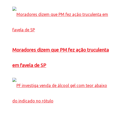
Moradores dizem que PM fez ação truculenta
em favela de SP