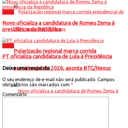
Brasil
Novo oficializa a candidatura de Romeu Zema à
presidência da República
Brasil
Polarização regional marca corrida
PT oficializa candidatura de Lula à Presidência
Deixe uma resposta
presidencial de 2026, aponta BTG/Nexus
O seu endereço de e-mail não será publicado.
Campos
obrigatórios são marcados com
*
Comentário