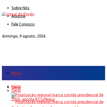
Sobre Nós
Anuncie
Fale Conosco
domingo, 9 agosto, 2026
Início
Início
Geral
Geral