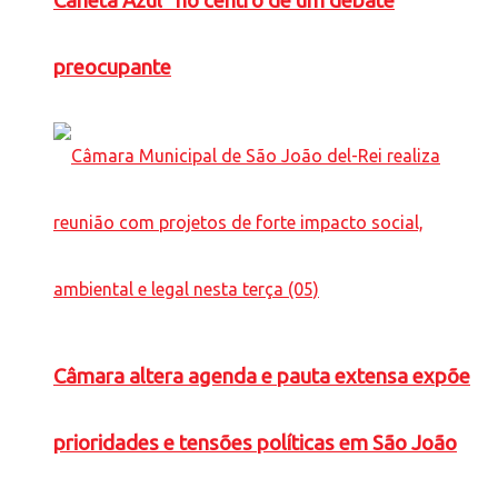
Caneta Azul” no centro de um debate
preocupante
Câmara altera agenda e pauta extensa expõe
prioridades e tensões políticas em São João