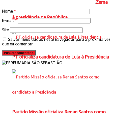
Novo oficializa a candidatura de Romeu Zema
Nome
*
à presidência da República
E-mail
*
Site
Salvar meus dados neste navegador para a próxima vez
que eu comentar.
PT oficializa candidatura de Lula à Presidência
Partido Missão oficializa Renan Santos como