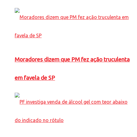
Moradores dizem que PM fez ação truculenta
em favela de SP