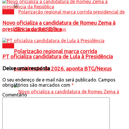
Brasil
Novo oficializa a candidatura de Romeu Zema à
presidência da República
Brasil
Polarização regional marca corrida
PT oficializa candidatura de Lula à Presidência
Deixe uma resposta
presidencial de 2026, aponta BTG/Nexus
O seu endereço de e-mail não será publicado.
Campos
obrigatórios são marcados com
*
Comentário