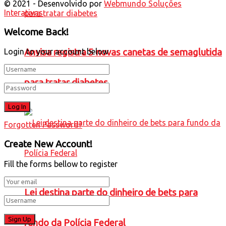
© 2021 - Desenvolvido por
Webmundo Soluções
Interativas
Welcome Back!
Login to your account below
Anvisa registra 5 novas canetas de semaglutida
para tratar diabetes
Forgotten Password?
Create New Account!
Fill the forms bellow to register
Lei destina parte do dinheiro de bets para
fundo da Polícia Federal