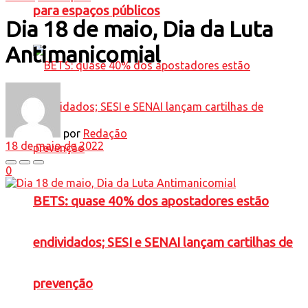
para espaços públicos
Dia 18 de maio, Dia da Luta
Antimanicomial
por
Redação
18 de maio de 2022
0
BETS: quase 40% dos apostadores estão
endividados; SESI e SENAI lançam cartilhas de
prevenção