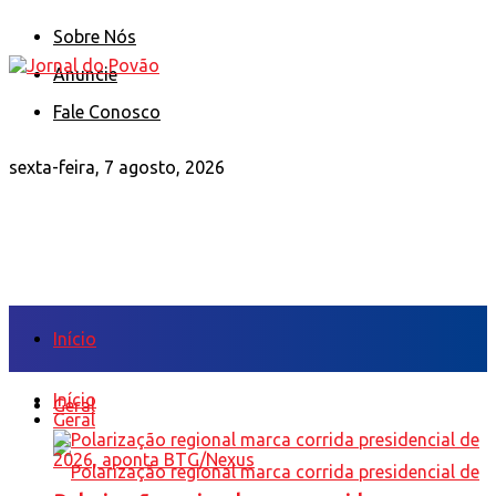
Sobre Nós
Anuncie
Fale Conosco
sexta-feira, 7 agosto, 2026
Início
Início
Geral
Geral