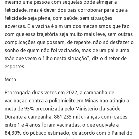
mesmo uma pessoa com sequelas pode almejar a
felicidade, mas é dever dos pais corroborar para que a
felicidade seja plena, com saúde, sem situações
adversas. E a vacina é sim um dos mecanismos que faz
com que essa trajetória seja muito mais leve, sem outras
complicações que possam, de repente, não só desfazer o
sonho de quem não foi vacinado, mas de um pai e uma
mãe que veem o filho nesta situação”, diz o diretor de
esportes.
Meta
Prorrogada duas vezes em 2022, a campanha de
vacinação contra a poliomielite em Minas não atingiu a
meta de 95% preconizada pelo Ministério da Saúde.
Durante a campanha, 881.235 mil crianças com idades
entre 1 e 4 anos foram vacinadas, o que equivale a
84,30% do público estimado, de acordo com o Painel do