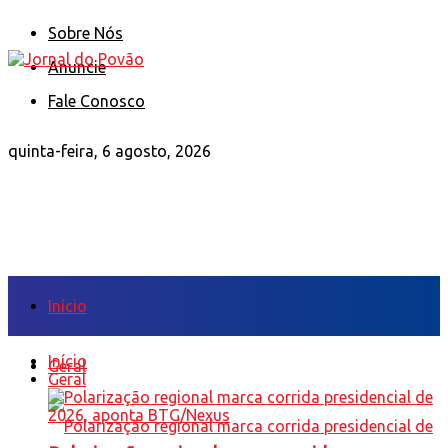
Sobre Nós
Anuncie
Fale Conosco
quinta-feira, 6 agosto, 2026
Início
Início
Geral
Geral