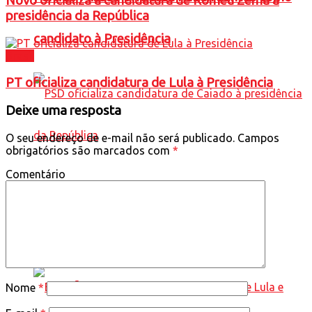
Novo oficializa a candidatura de Romeu Zema à
presidência da República
candidato à Presidência
Brasil
PT oficializa candidatura de Lula à Presidência
Deixe uma resposta
O seu endereço de e-mail não será publicado.
Campos
obrigatórios são marcados com
*
Comentário
PSD oficializa candidatura de Caiado à
presidência da República
Nome
*