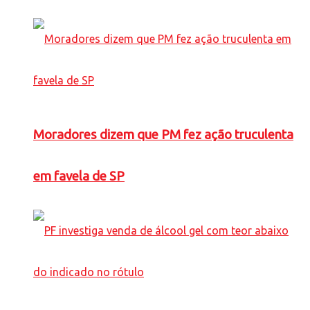
Moradores dizem que PM fez ação truculenta
em favela de SP