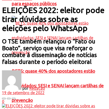
para espaços públicos
ELEIÇÕES 2022: eleitor pode
tirar dúvidas sobre as
eleições pelo WhatsApp
O TSE também relançou o “Fato ou
Boato”, serviço que visa reforçar o
combate à disseminação de notícias
falsas durante o período eleitoral
BETS: quase 40% dos apostadores estão
endividados; SESI e SENAI lançam cartilhas de
por
Redação
19 de setembro de 2022
prevenção
0