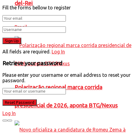
del-Rei
Fill the forms bellow to register
Brasil
All fields are required.
Log In
Retrieve your password
Please enter your username or email address to reset your
password.
Polarização regional marca corrida
presidencial de 2026, aponta BTG/Nexus
Log In