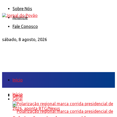
Sobre Nós
Anuncie
Fale Conosco
sábado, 8 agosto, 2026
Início
Início
Geral
Geral