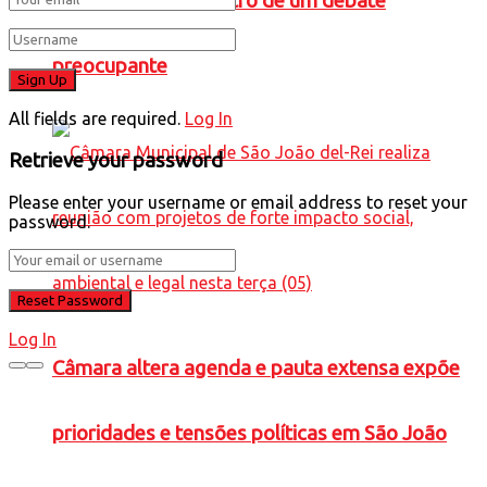
Caneta Azul” no centro de um debate
preocupante
All fields are required.
Log In
Retrieve your password
Please enter your username or email address to reset your
password.
Log In
Câmara altera agenda e pauta extensa expõe
prioridades e tensões políticas em São João