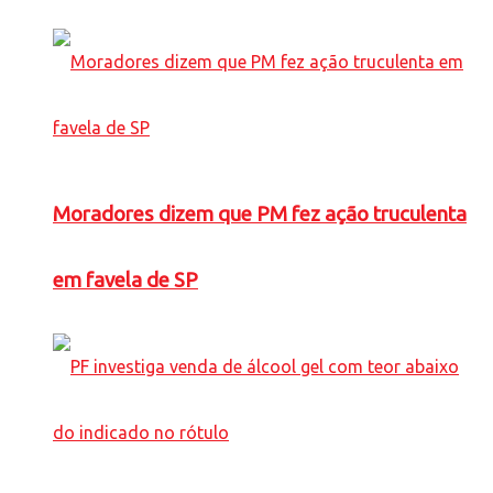
Moradores dizem que PM fez ação truculenta
em favela de SP