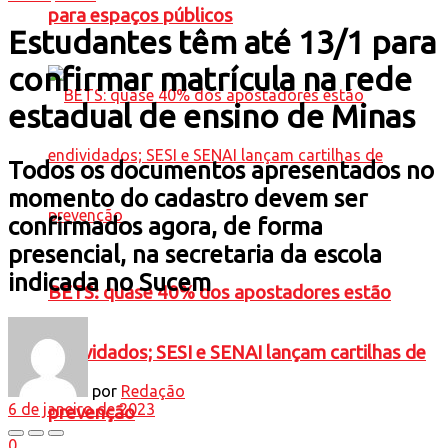
para espaços públicos
Estudantes têm até 13/1 para
confirmar matrícula na rede
estadual de ensino de Minas
Todos os documentos apresentados no
momento do cadastro devem ser
confirmados agora, de forma
presencial, na secretaria da escola
indicada no Sucem
BETS: quase 40% dos apostadores estão
endividados; SESI e SENAI lançam cartilhas de
por
Redação
6 de janeiro de 2023
prevenção
0