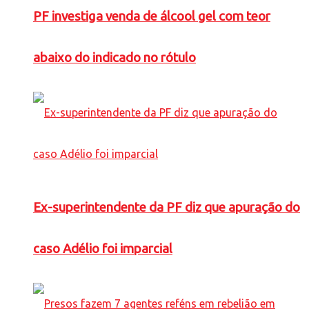
PF investiga venda de álcool gel com teor
abaixo do indicado no rótulo
Ex-superintendente da PF diz que apuração do
caso Adélio foi imparcial