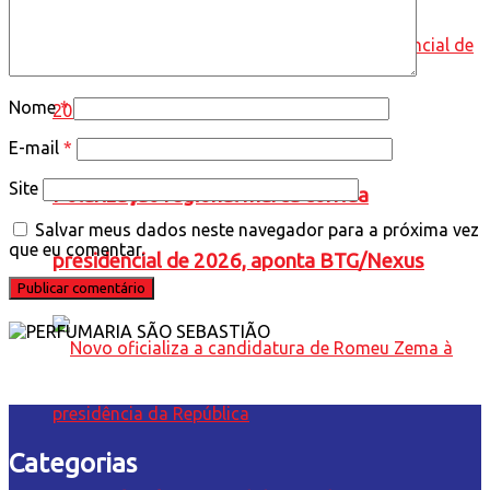
Nome
*
E-mail
*
Site
Polarização regional marca corrida
Salvar meus dados neste navegador para a próxima vez
que eu comentar.
presidencial de 2026, aponta BTG/Nexus
Categorias