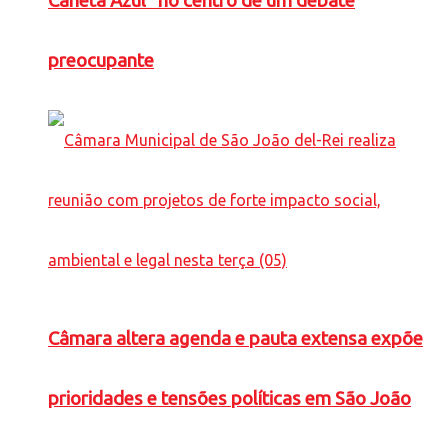
Caneta Azul” no centro de um debate
preocupante
Câmara altera agenda e pauta extensa expõe
prioridades e tensões políticas em São João