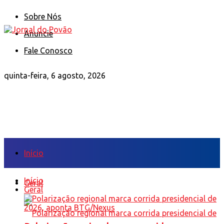
Sobre Nós
Anuncie
Fale Conosco
quinta-feira, 6 agosto, 2026
Início
Início
Geral
Geral