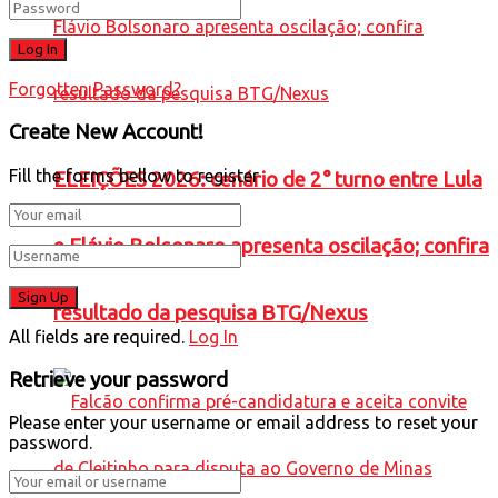
Forgotten Password?
Create New Account!
Fill the forms bellow to register
ELEIÇÕES 2026: cenário de 2° turno entre Lula
e Flávio Bolsonaro apresenta oscilação; confira
resultado da pesquisa BTG/Nexus
All fields are required.
Log In
Retrieve your password
Please enter your username or email address to reset your
password.