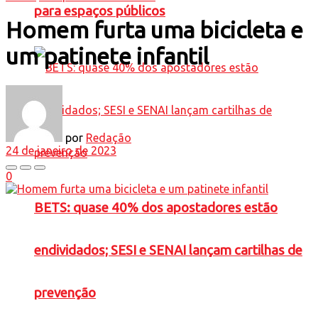
para espaços públicos
Homem furta uma bicicleta e
um patinete infantil
por
Redação
24 de janeiro de 2023
0
BETS: quase 40% dos apostadores estão
endividados; SESI e SENAI lançam cartilhas de
prevenção