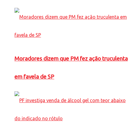
Moradores dizem que PM fez ação truculenta
em favela de SP