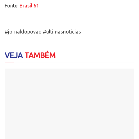
Fonte:
Brasil 61
#jornaldopovao #ultimasnoticias
VEJA
TAMBÉM