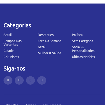
Categorias
Brasil
Destaques
Política
Campos Das
Foto Da Semana
Sem Categoria
Vertentes
Geral
Social &
Cidade
Personalidades
Mulher & Saúde
Colunistas
Últimas Notícias
Siga-nos
Sobre Nós
Anuncie
Fale Conosco