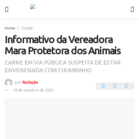
Home
Cidade
Informativo da Vereadora
Mara Protetora dos Animais
CARNE EM VIA PÚBLICA SUSPEITA DE ESTAR
ENVENENADA COM CHUMBINHO
por
Redação
19 de outubro de 2022