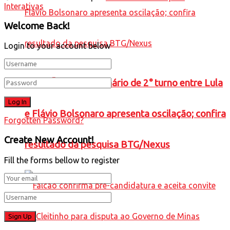
Interativas
Welcome Back!
Login to your account below
ELEIÇÕES 2026: cenário de 2° turno entre Lula
e Flávio Bolsonaro apresenta oscilação; confira
Forgotten Password?
Create New Account!
resultado da pesquisa BTG/Nexus
Fill the forms bellow to register