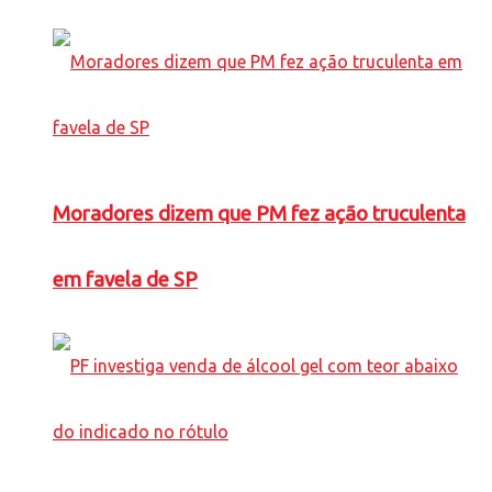
Moradores dizem que PM fez ação truculenta
em favela de SP