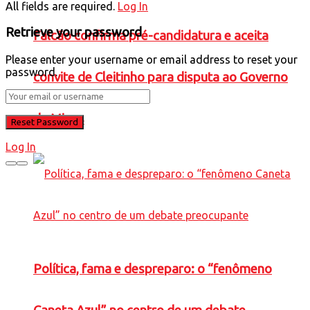
All fields are required.
Log In
Retrieve your password
Falcão confirma pré-candidatura e aceita
Please enter your username or email address to reset your
password.
convite de Cleitinho para disputa ao Governo
de Minas
Log In
Política, fama e despreparo: o “fenômeno