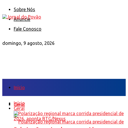
Sobre Nós
Anuncie
Fale Conosco
domingo, 9 agosto, 2026
Início
Início
Geral
Geral