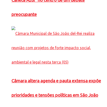
Caneta Azul” no centro de um debate
preocupante
Câmara altera agenda e pauta extensa expõe
prioridades e tensões políticas em São João