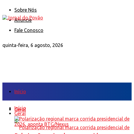
Sobre Nós
Anuncie
Fale Conosco
quinta-feira, 6 agosto, 2026
Início
Início
Geral
Geral