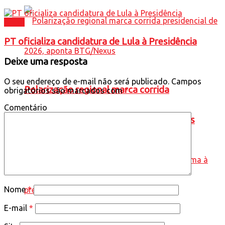
Brasil
PT oficializa candidatura de Lula à Presidência
Deixe uma resposta
O seu endereço de e-mail não será publicado.
Campos
Polarização regional marca corrida
obrigatórios são marcados com
*
Comentário
presidencial de 2026, aponta BTG/Nexus
Nome
*
E-mail
*