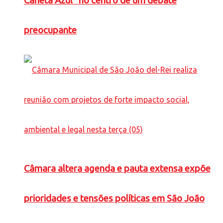
Caneta Azul” no centro de um debate
preocupante
Câmara altera agenda e pauta extensa expõe
prioridades e tensões políticas em São João