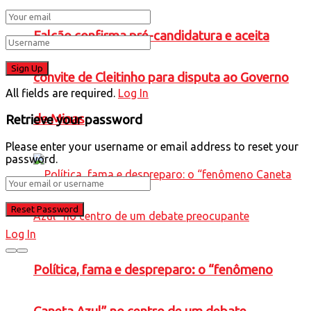
Falcão confirma pré-candidatura e aceita
convite de Cleitinho para disputa ao Governo
All fields are required.
Log In
de Minas
Retrieve your password
Please enter your username or email address to reset your
password.
Log In
Política, fama e despreparo: o “fenômeno