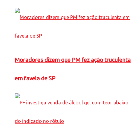
Moradores dizem que PM fez ação truculenta
em favela de SP