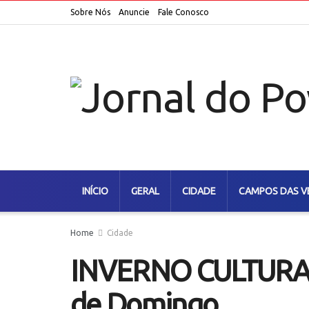
Sobre Nós
Anuncie
Fale Conosco
INÍCIO
GERAL
CIDADE
CAMPOS DAS V
Home
Cidade
INVERNO CULTURAL
de Domingo