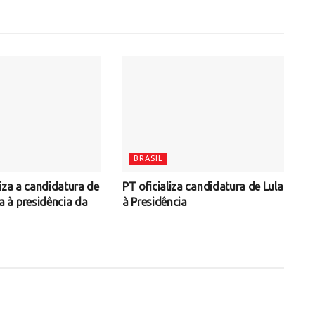
BRASIL
iza a candidatura de
PT oficializa candidatura de Lula
à presidência da
à Presidência