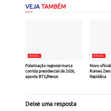
VEJA
TAMBÉM
BRASIL
BRASIL
Polarização regional marca
Novo oficial
corrida presidencial de 2026,
Romeu Zema 
aponta BTG/Nexus
República
Deixe uma resposta