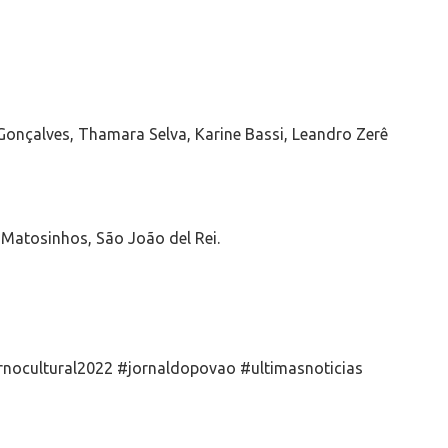
Gonçalves, Thamara Selva, Karine Bassi, Leandro Zerê
 Matosinhos, São João del Rei.
ernocultural2022 #jornaldopovao #ultimasnoticias