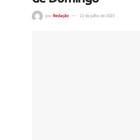
por
Redação
22 de julho de 2022