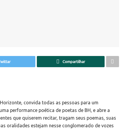
wittar
Compartilhar
lo Horizonte, convida todas as pessoas para um
 uma performance poética de poetas de BH, e abre a
entes que quiserem recitar, tragam seus poemas, suas
suas oralidades estejam nesse conglomerado de vozes