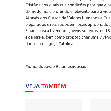
Cristãos nos quais cria condições para que a 
de modo mais profundo e relevante para a vida
Através dos Cursos de Valores Humanos e Crist
preparados e realizados em locais apropriados
Emaús busca trazer aos jovens solteiros, de 18
e da Igreja, bem como proporcionar uma vivênc
doutrina da Igreja Católica.
#jornaldopovao #ultimasnoticias
VEJA
TAMBÉM