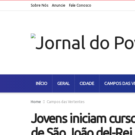
Sobre Nós
Anuncie
Fale Conosco
INÍCIO
GERAL
CIDADE
CAMPOS DAS V
Home
Campos das Vertentes
Jovens iniciam curs
de São João del-Rei