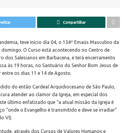
wittar
Compartilhar
ndemia, teve início dia 04, o 134º Emaús Masculino da
mo domingo. O Curso está acontecendo no Centro de
ro dos Salesianos em Barbacena, e terá encerramento
sa às 19 horas, no Santuário do Senhor Bom Jesus de
entre os dias 11 e 14 de Agosto.
edido do então Cardeal Arquidiocesano de São Paulo,
ura atender ao clamor da Igreja, em especial dos
ste último enfatizado que “a atual missão da Igreja é
o “onde o Evangelho é transmitido e deve se irradiar”
o VI).
ventude, através dos Cursos de Valores Humanos e