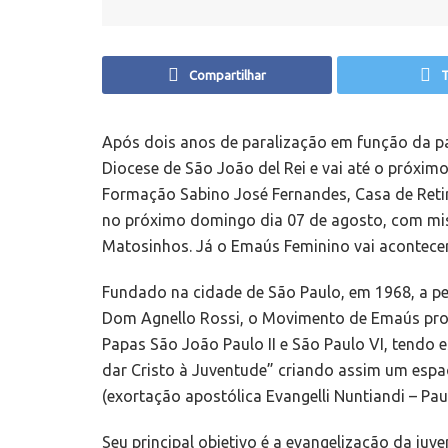
Compartilhar
T
Após dois anos de paralização em função da pa
Diocese de São João del Rei e vai até o próxi
Formação Sabino José Fernandes, Casa de Reti
no próximo domingo dia 07 de agosto, com mis
Matosinhos. Já o Emaús Feminino vai acontecer 
Fundado na cidade de São Paulo, em 1968, a p
Dom Agnello Rossi, o Movimento de Emaús proc
Papas São João Paulo II e São Paulo VI, tendo e
dar Cristo à Juventude” criando assim um espaç
(exortação apostólica Evangelli Nuntiandi – Paul
Seu principal objetivo é a evangelização da ju