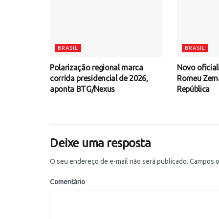
BRASIL
BRASIL
Polarização regional marca
Novo oficial
corrida presidencial de 2026,
Romeu Zema 
aponta BTG/Nexus
República
Deixe uma resposta
O seu endereço de e-mail não será publicado.
Campos ob
Comentário