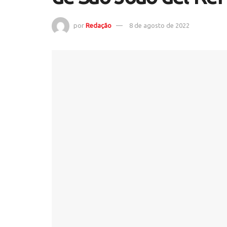
por
Redação
8 de agosto de 2022