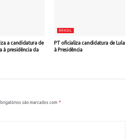
BRASIL
iza a candidatura de
PT oficializa candidatura de Lula
à presidência da
à Presidência
*
rigatórios são marcados com