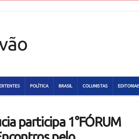
ERTENTES
POLÍTICA
BRASIL
COLUNISTAS
EDITORIAI
cia participa 1°FÓRUM
ncontros pelo