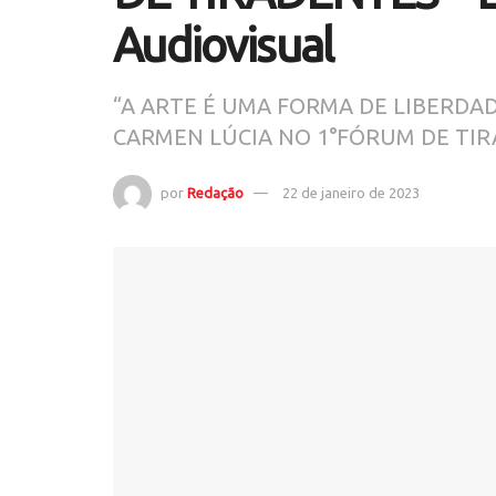
Audiovisual
“A ARTE É UMA FORMA DE LIBERDAD
CARMEN LÚCIA NO 1°FÓRUM DE TI
por
Redação
22 de janeiro de 2023