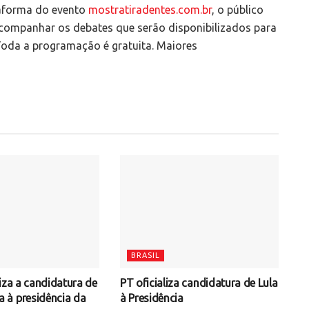
ataforma do evento
mostratiradentes.com.br
, o público
acompanhar os debates que serão disponibilizados para
Toda a programação é gratuita. Maiores
BRASIL
iza a candidatura de
PT oficializa candidatura de Lula
à presidência da
à Presidência