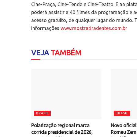
Cine-Praça, Cine-Tenda e Cine-Teatro. E na pl
poderá assistir a 40 filmes da programação e 
acesso gratuito, de qualquer lugar do mundo. 
informações
www.mostratiradentes.com.br
VEJA
TAMBÉM
BRASIL
BRASIL
Polarização regional marca
Novo oficial
corrida presidencial de 2026,
Romeu Zema 