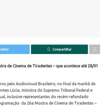
wittar
Compartilhar
tra de Cinema de Tiradentes – que acontece até 28/01
os pelo Audiovisual Brasileiro, no final da manhã de
rmen Lúcia, ministra do Supremo Tribunal Federal e
ual, inclusive representantes do recém-refundado
programação da 26a Mostra de Cinema de Tiradentes –