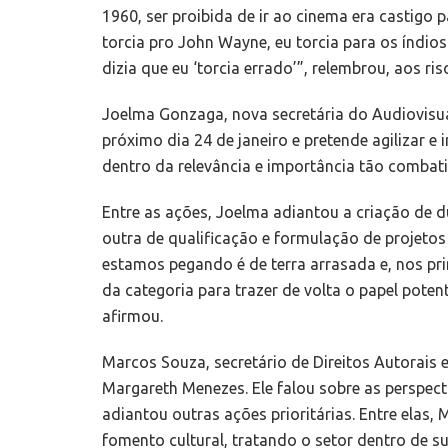
1960, ser proibida de ir ao cinema era castigo 
torcia pro John Wayne, eu torcia para os índios
dizia que eu ‘torcia errado’”, relembrou, aos ris
Joelma Gonzaga, nova secretária do Audiovisua
próximo dia 24 de janeiro e pretende agilizar e
dentro da relevância e importância tão combati
Entre as ações, Joelma adiantou a criação de d
outra de qualificação e formulação de projetos 
estamos pegando é de terra arrasada e, nos pri
da categoria para trazer de volta o papel poten
afirmou.
Marcos Souza, secretário de Direitos Autorais e
Margareth Menezes. Ele falou sobre as perspect
adiantou outras ações prioritárias. Entre elas,
fomento cultural, tratando o setor dentro de su