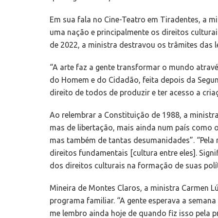
Em sua fala no Cine-Teatro em Tiradentes, a mi
uma nação e principalmente os direitos culturai
de 2022, a ministra destravou os trâmites das l
“A arte faz a gente transformar o mundo atravé
do Homem e do Cidadão, feita depois da Segun
direito de todos de produzir e ter acesso a cria
Ao relembrar a Constituição de 1988, a ministr
mas de libertação, mais ainda num país como o
mas também de tantas desumanidades”. “Pela n
direitos fundamentais [cultura entre eles]. Sig
dos direitos culturais na formação de suas polít
Mineira de Montes Claros, a ministra Carmen Lú
programa familiar. “A gente esperava a semana 
me lembro ainda hoje de quando fiz isso pela p