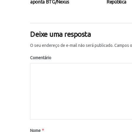
aponta BTG/Nexus
República
Deixe uma resposta
O seu endereço de e-mail não será publicado.
Campos ob
Comentário
*
Nome