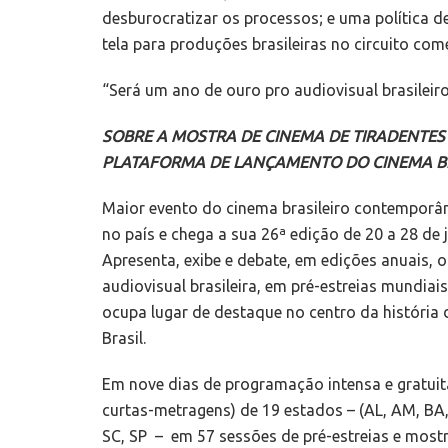
desburocratizar os processos; e uma política
tela para produções brasileiras no circuito come
“Será um ano de ouro pro audiovisual brasilei
SOBRE A MOSTRA DE CINEMA DE TIRADENTES
PLATAFORMA DE LANÇAMENTO DO CINEMA B
Maior evento do cinema brasileiro contemporân
no país e chega a sua 26ª edição de 20 a 28 de 
Apresenta, exibe e debate, em edições anuais,
audiovisual brasileira, em pré-estreias mundiais
ocupa lugar de destaque no centro da história d
Brasil.
Em nove dias de programação intensa e gratuita
curtas-metragens) de 19 estados – (AL, AM, BA, 
SC, SP – em 57 sessões de pré-estreias e most