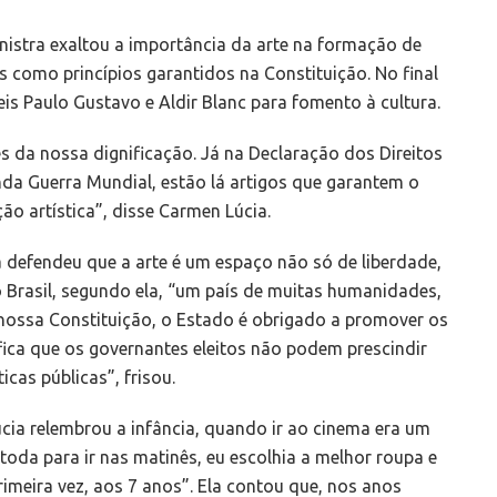
nistra exaltou a importância da arte na formação de
s como princípios garantidos na Constituição. No final
eis Paulo Gustavo e Aldir Blanc para fomento à cultura.
s da nossa dignificação. Já na Declaração dos Direitos
da Guerra Mundial, estão lá artigos que garantem o
ção artística”, disse Carmen Lúcia.
a defendeu que a arte é um espaço não só de liberdade,
 Brasil, segundo ela, “um país de muitas humanidades,
ossa Constituição, o Estado é obrigado a promover os
nifica que os governantes eleitos não podem prescindir
icas públicas”, frisou.
cia relembrou a infância, quando ir ao cinema era um
toda para ir nas matinês, eu escolhia a melhor roupa e
rimeira vez, aos 7 anos”. Ela contou que, nos anos