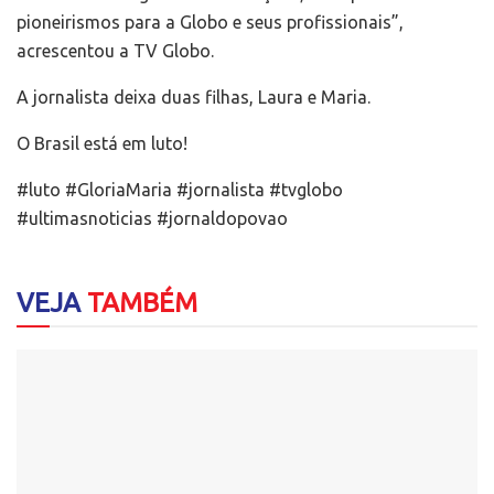
pioneirismos para a Globo e seus profissionais”,
acrescentou a TV Globo.
A jornalista deixa duas filhas, Laura e Maria.
O Brasil está em luto!
#luto #GloriaMaria #jornalista #tvglobo
#ultimasnoticias #jornaldopovao
VEJA
TAMBÉM