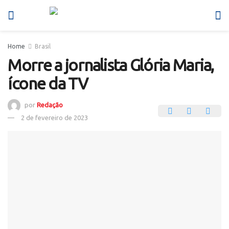
Home
Brasil
Morre a jornalista Glória Maria,
ícone da TV
por
Redação
2 de fevereiro de 2023